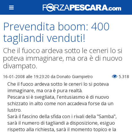
Prevendita boom: 400
tagliandi venduti!
Che il fuoco ardeva sotto le ceneri lo si
poteva immaginare, ma ora è di nuovo
divampato.
16-01-2008 alle 19:23:20
da Donato Giampietro
5.318
Che il fuoco ardeva sotto le ceneri lo si poteva
immaginare, ma ora è pura realtà.
Pescara si è svegliata, l'entusiasmo è di nuovo
schizzato in alto come non accadeva forse da un
lustro.
Sarà il fascino della sfida con i rivali della "Samba",
sarà il numero di tagliandi a disposizione, esiguo
rispetto alla richiesta, sarà il momento topico e la