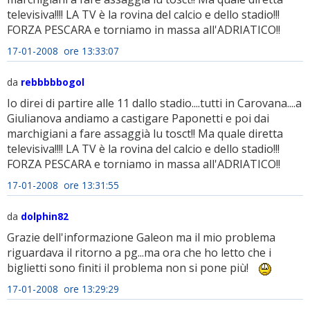
televisiva!!!! LA TV è la rovina del calcio e dello stadio!!!
FORZA PESCARA e torniamo in massa all'ADRIATICO!!
17-01-2008 ore 13:33:07
da
rebbbbbogol
Io direi di partire alle 11 dallo stadio....tutti in Carovana....a
Giulianova andiamo a castigare Paponetti e poi dai
marchigiani a fare assaggià lu tosct!! Ma quale diretta
televisiva!!!! LA TV è la rovina del calcio e dello stadio!!!
FORZA PESCARA e torniamo in massa all'ADRIATICO!!
17-01-2008 ore 13:31:55
da
dolphin82
Grazie dell'informazione Galeon ma il mio problema
riguardava il ritorno a pg...ma ora che ho letto che i
biglietti sono finiti il problema non si pone più!
17-01-2008 ore 13:29:29