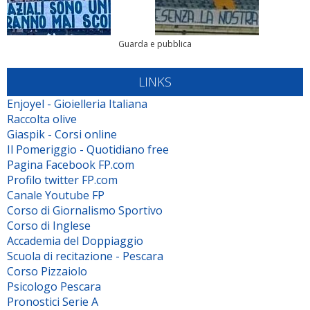
Guarda e pubblica
LINKS
Enjoyel - Gioielleria Italiana
Raccolta olive
Giaspik - Corsi online
Il Pomeriggio - Quotidiano free
Pagina Facebook FP.com
Profilo twitter FP.com
Canale Youtube FP
Corso di Giornalismo Sportivo
Corso di Inglese
Accademia del Doppiaggio
Scuola di recitazione - Pescara
Corso Pizzaiolo
Psicologo Pescara
Pronostici Serie A