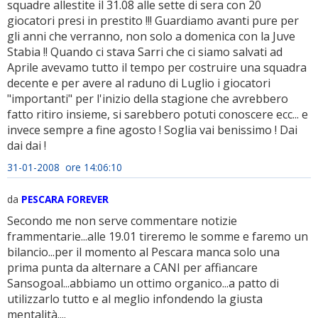
squadre allestite il 31.08 alle sette di sera con 20
giocatori presi in prestito !!! Guardiamo avanti pure per
gli anni che verranno, non solo a domenica con la Juve
Stabia !! Quando ci stava Sarri che ci siamo salvati ad
Aprile avevamo tutto il tempo per costruire una squadra
decente e per avere al raduno di Luglio i giocatori
"importanti" per l'inizio della stagione che avrebbero
fatto ritiro insieme, si sarebbero potuti conoscere ecc... e
invece sempre a fine agosto ! Soglia vai benissimo ! Dai
dai dai !
31-01-2008 ore 14:06:10
da
PESCARA FOREVER
Secondo me non serve commentare notizie
frammentarie...alle 19.01 tireremo le somme e faremo un
bilancio...per il momento al Pescara manca solo una
prima punta da alternare a CANI per affiancare
Sansogoal...abbiamo un ottimo organico...a patto di
utilizzarlo tutto e al meglio infondendo la giusta
mentalità....