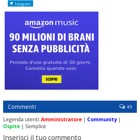
Telegram
Commenti
45
Legenda utenti:
Amministratore
|
Community
|
Ospite
| Semplice
Inserisci il tuo commento