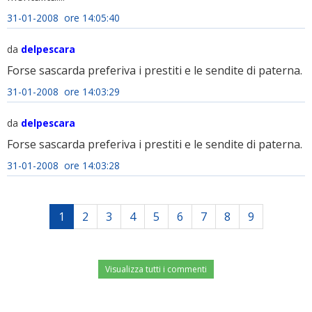
31-01-2008 ore 14:05:40
da
delpescara
Forse sascarda preferiva i prestiti e le sendite di paterna.
31-01-2008 ore 14:03:29
da
delpescara
Forse sascarda preferiva i prestiti e le sendite di paterna.
31-01-2008 ore 14:03:28
1
2
3
4
5
6
7
8
9
Visualizza tutti i commenti