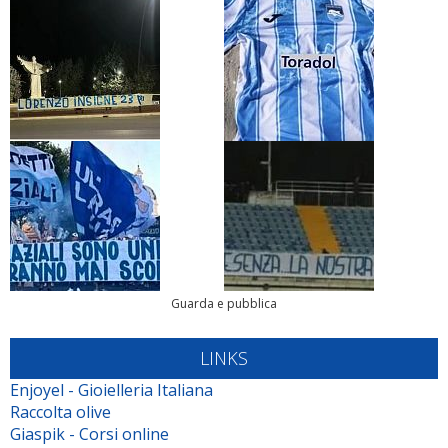
Guarda e pubblica
LINKS
Enjoyel - Gioielleria Italiana
Raccolta olive
Giaspik - Corsi online