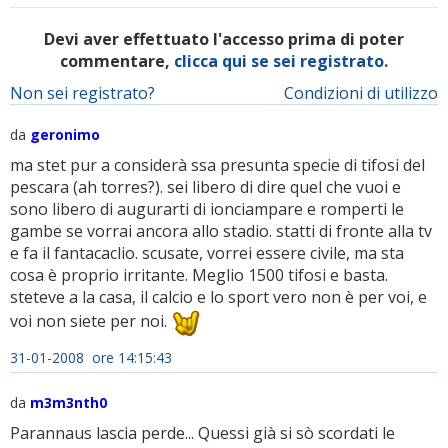
Devi aver effettuato l'accesso prima di poter
commentare,
clicca qui se sei registrato.
Non sei registrato?
Condizioni di utilizzo
da
geronimo
ma stet pur a considerà ssa presunta specie di tifosi del
pescara (ah torres?). sei libero di dire quel che vuoi e
sono libero di augurarti di ionciampare e romperti le
gambe se vorrai ancora allo stadio. statti di fronte alla tv
e fa il fantacaclio. scusate, vorrei essere civile, ma sta
cosa è proprio irritante. Meglio 1500 tifosi e basta.
steteve a la casa, il calcio e lo sport vero non è per voi, e
voi non siete per noi.
31-01-2008 ore 14:15:43
da
m3m3nth0
Parannaus lascia perde... Quessi già si sò scordati le