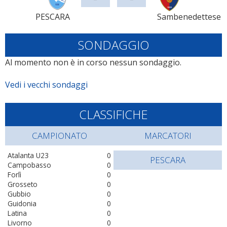
PESCARA
Sambenedettese
SONDAGGIO
Al momento non è in corso nessun sondaggio.
Vedi i vecchi sondaggi
CLASSIFICHE
CAMPIONATO
MARCATORI
Atalanta U23
0
PESCARA
Campobasso
0
Forlì
0
Grosseto
0
Gubbio
0
Guidonia
0
Latina
0
Livorno
0