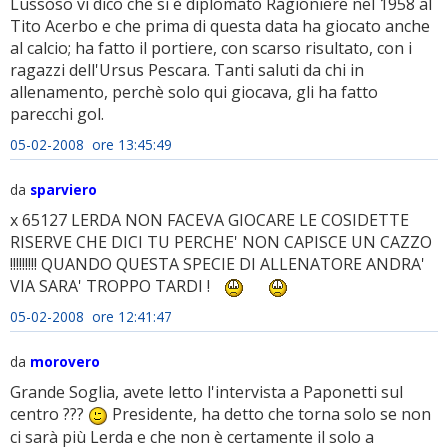
Lussoso vi dico che si è diplomato Ragioniere nel 1958 al
Tito Acerbo e che prima di questa data ha giocato anche
al calcio; ha fatto il portiere, con scarso risultato, con i
ragazzi dell'Ursus Pescara. Tanti saluti da chi in
allenamento, perchè solo qui giocava, gli ha fatto
parecchi gol.
05-02-2008 ore 13:45:49
da
sparviero
x 65127 LERDA NON FACEVA GIOCARE LE COSIDETTE
RISERVE CHE DICI TU PERCHE' NON CAPISCE UN CAZZO
!!!!!!!!! QUANDO QUESTA SPECIE DI ALLENATORE ANDRA'
VIA SARA' TROPPO TARDI !
05-02-2008 ore 12:41:47
da
morovero
Grande Soglia, avete letto l'intervista a Paponetti sul
centro ???
Presidente, ha detto che torna solo se non
ci sarà più Lerda e che non è certamente il solo a