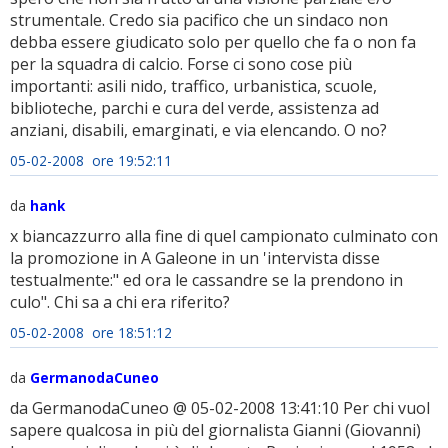
strumentale. Credo sia pacifico che un sindaco non
debba essere giudicato solo per quello che fa o non fa
per la squadra di calcio. Forse ci sono cose più
importanti: asili nido, traffico, urbanistica, scuole,
biblioteche, parchi e cura del verde, assistenza ad
anziani, disabili, emarginati, e via elencando. O no?
05-02-2008 ore 19:52:11
da
hank
x biancazzurro alla fine di quel campionato culminato con
la promozione in A Galeone in un 'intervista disse
testualmente:" ed ora le cassandre se la prendono in
culo". Chi sa a chi era riferito?
05-02-2008 ore 18:51:12
da
GermanodaCuneo
da GermanodaCuneo @ 05-02-2008 13:41:10 Per chi vuol
sapere qualcosa in più del giornalista Gianni (Giovanni)