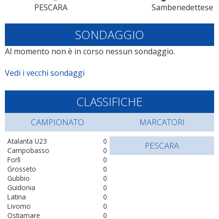
PESCARA
Sambenedettese
SONDAGGIO
Al momento non è in corso nessun sondaggio.
Vedi i vecchi sondaggi
CLASSIFICHE
CAMPIONATO
MARCATORI
Atalanta U23
0
PESCARA
Campobasso
0
Forlì
0
Grosseto
0
Gubbio
0
Guidonia
0
Latina
0
Livorno
0
Ostiamare
0