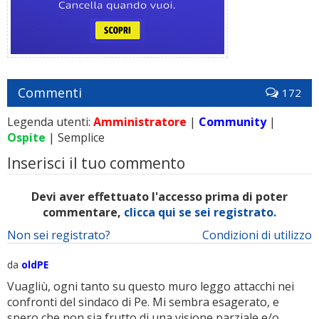
Commenti
172
Legenda utenti:
Amministratore
|
Community
|
Ospite
| Semplice
Inserisci il tuo commento
Devi aver effettuato l'accesso prima di poter
commentare,
clicca qui se sei registrato.
Non sei registrato?
Condizioni di utilizzo
da
oldPE
Vuagliù, ogni tanto su questo muro leggo attacchi nei
confronti del sindaco di Pe. Mi sembra esagerato, e
spero che non sia frutto di una visione parziale e/o