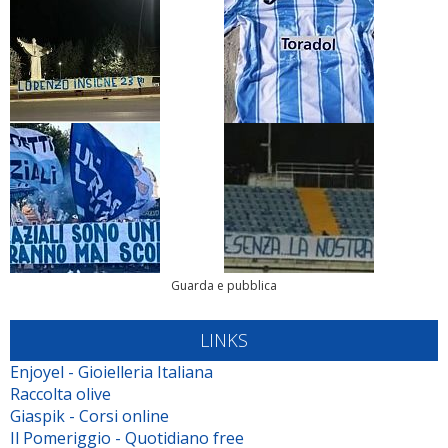
Guarda e pubblica
LINKS
Enjoyel - Gioielleria Italiana
Raccolta olive
Giaspik - Corsi online
Il Pomeriggio - Quotidiano free