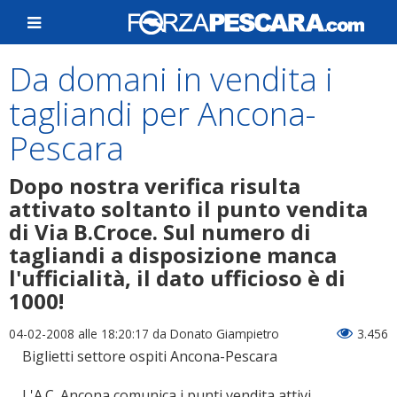
Da domani in vendita i
tagliandi per Ancona-
Pescara
Dopo nostra verifica risulta
attivato soltanto il punto vendita
di Via B.Croce. Sul numero di
tagliandi a disposizione manca
l'ufficialità, il dato ufficioso è di
1000!
04-02-2008 alle 18:20:17
da Donato Giampietro
3.456
Biglietti settore ospiti Ancona-Pescara
L'A.C. Ancona comunica i punti vendita attivi