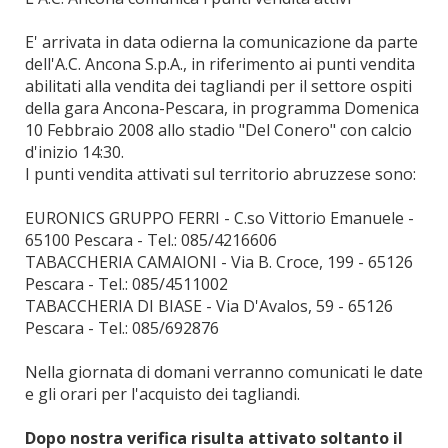
E' arrivata in data odierna la comunicazione da parte
dell'A.C. Ancona S.p.A., in riferimento ai punti vendita
abilitati alla vendita dei tagliandi per il settore ospiti
della gara Ancona-Pescara, in programma Domenica
10 Febbraio 2008 allo stadio "Del Conero" con calcio
d'inizio 14:30.
I punti vendita attivati sul territorio abruzzese sono:
EURONICS GRUPPO FERRI - C.so Vittorio Emanuele -
65100 Pescara - Tel.: 085/4216606
TABACCHERIA CAMAIONI - Via B. Croce, 199 - 65126
Pescara - Tel.: 085/4511002
TABACCHERIA DI BIASE - Via D'Avalos, 59 - 65126
Pescara - Tel.: 085/692876
Nella giornata di domani verranno comunicati le date
e gli orari per l'acquisto dei tagliandi.
Dopo nostra verifica risulta attivato soltanto il