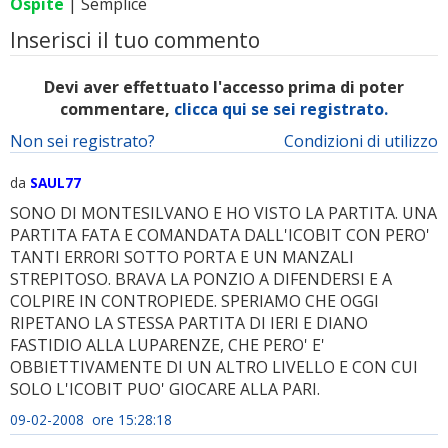
Ospite
| Semplice
Inserisci il tuo commento
Devi aver effettuato l'accesso prima di poter
commentare,
clicca qui se sei registrato.
Non sei registrato?
Condizioni di utilizzo
da
SAUL77
SONO DI MONTESILVANO E HO VISTO LA PARTITA. UNA
PARTITA FATA E COMANDATA DALL'ICOBIT CON PERO'
TANTI ERRORI SOTTO PORTA E UN MANZALI
STREPITOSO. BRAVA LA PONZIO A DIFENDERSI E A
COLPIRE IN CONTROPIEDE. SPERIAMO CHE OGGI
RIPETANO LA STESSA PARTITA DI IERI E DIANO
FASTIDIO ALLA LUPARENZE, CHE PERO' E'
OBBIETTIVAMENTE DI UN ALTRO LIVELLO E CON CUI
SOLO L'ICOBIT PUO' GIOCARE ALLA PARI.
09-02-2008 ore 15:28:18