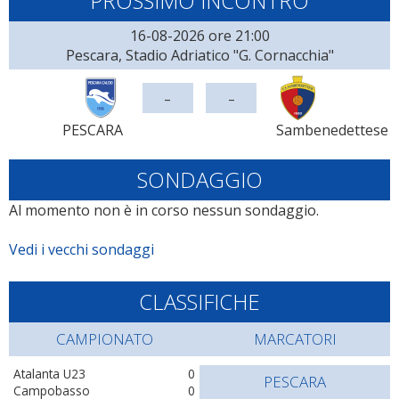
PROSSIMO INCONTRO
16-08-2026 ore 21:00
Pescara, Stadio Adriatico "G. Cornacchia"
-
-
PESCARA
Sambenedettese
SONDAGGIO
Al momento non è in corso nessun sondaggio.
Vedi i vecchi sondaggi
CLASSIFICHE
CAMPIONATO
MARCATORI
Atalanta U23
0
PESCARA
Campobasso
0