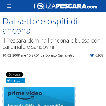
Dal settore ospiti di
ancona
Il Pescara domina l ancona e bussa con
cardinale e sansovini.
10-02-2008 alle 15:27:51
da Donato Giampietro
6.938
Telegram