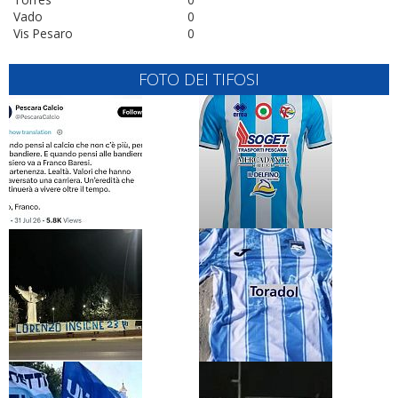
Vado
0
Vis Pesaro
0
FOTO DEI TIFOSI