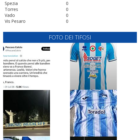
Spezia
0
Torres
0
Vado
0
Vis Pesaro
0
FOTO DEI TIFOSI