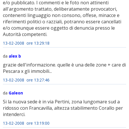
e/o pubblicato. I commenti e le foto non attinenti
all'argomento trattato, deliberatamente provocatori,
contenenti linguaggio non consono, offese, minacce e
riferimenti politici o razziali, potranno essere cancellati
e/o comunque essere oggetto di denuncia presso le
Autorità competenti.
13-02-2008 ore 13:29:18
da
alex b
grazie dell'informazione. quelle è una delle zone + care di
Pescara x gli immobili...
13-02-2008 ore 13:27:46
da
Galeon
Si la nuova sede è in via Pertini, zona lungomare sud a
ridosso con Francavilla, altezza stabilimento Corallo per
intenderci.
13-02-2008 ore 13:19:00