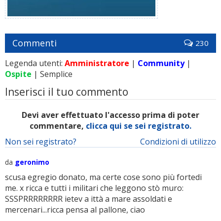
Commenti
230
Legenda utenti:
Amministratore
|
Community
|
Ospite
| Semplice
Inserisci il tuo commento
Devi aver effettuato l'accesso prima di poter
commentare,
clicca qui se sei registrato.
Non sei registrato?
Condizioni di utilizzo
da
geronimo
scusa egregio donato, ma certe cose sono più fortedi
me. x ricca e tutti i militari che leggono stò muro:
SSSPRRRRRRRR ietev a ittà a mare assoldati e
mercenari...ricca pensa al pallone, ciao