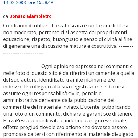
13-02-2008 ore 16:58:49
da
Donato Giampietro
Condizioni di utilizzo ForzaPescara è un forum di tifosi
non moderato, pertanto ci si aspetta dai propri utenti
educazione, rispetto, buongusto e senso di civiltà al fine
di generare una discussione matura e costruttiva. --------
----------------------
------------------------------
-------------------- Ogni opinione espressa nei commenti e
nelle foto di questo sito è da riferirsi unicamente a quella
del suo autore, identificato tramite nickname e/o
indirizzo IP collegato alla sua registrazione e di cui si
assume ogni responsabilità civile, penale e
amministrativa derivante dalla pubblicazione dei
commenti e del materiale inviato. L'utente, pubblicando
una foto o un commento, dichiara e garantisce di tenere
ForzaPescara manlevata e indenne da ogni eventuale
effetto pregiudizievole e/o azione che dovesse essere
promossa da terzi con riferimento al materiale divulgato