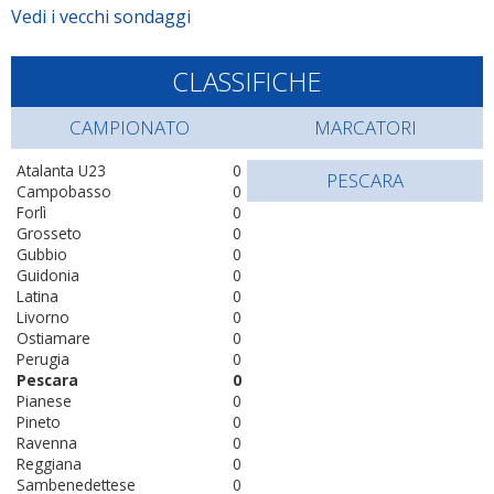
Vedi i vecchi sondaggi
CLASSIFICHE
CAMPIONATO
MARCATORI
Atalanta U23
0
PESCARA
Campobasso
0
Forlì
0
Grosseto
0
Gubbio
0
Guidonia
0
Latina
0
Livorno
0
Ostiamare
0
Perugia
0
Pescara
0
Pianese
0
Pineto
0
Ravenna
0
Reggiana
0
Sambenedettese
0