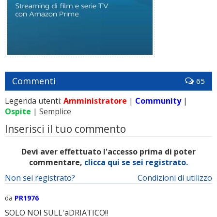
Commenti
65
Legenda utenti:
Amministratore
|
Community
|
Ospite
| Semplice
Inserisci il tuo commento
Devi aver effettuato l'accesso prima di poter
commentare,
clicca qui se sei registrato.
Non sei registrato?
Condizioni di utilizzo
da
PR1976
SOLO NOI SULL'aDRIATICO!!