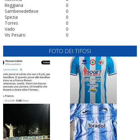
Reggiana
0
Sambenedettese
0
Spezia
0
Torres
0
Vado
0
Vis Pesaro
0
FOTO DEI TIFOSI