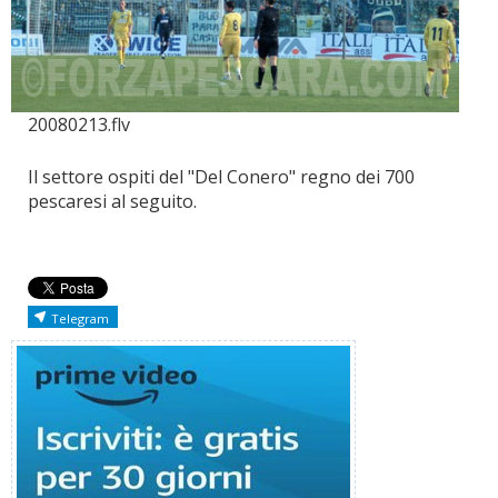
20080213.flv
Il settore ospiti del "Del Conero" regno dei 700
pescaresi al seguito.
Telegram