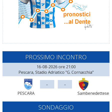
PROSSIMO INCONTRO
16-08-2026 ore 21:00
Pescara, Stadio Adriatico "G. Cornacchia"
-
-
PESCARA
Sambenedettese
SONDAGGIO