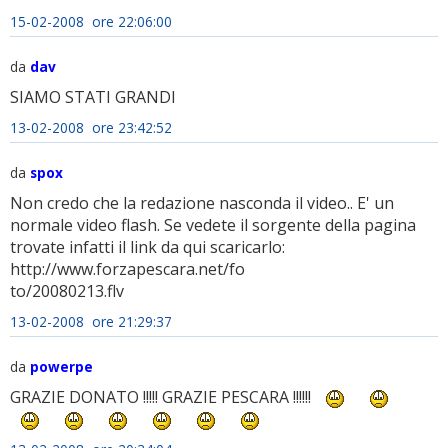
15-02-2008 ore 22:06:00
da
dav
SIAMO STATI GRANDI
13-02-2008 ore 23:42:52
da
spox
Non credo che la redazione nasconda il video.. E' un
normale video flash. Se vedete il sorgente della pagina
trovate infatti il link da qui scaricarlo:
http://www.forzapescara.net/fo
to/20080213.flv
13-02-2008 ore 21:29:37
da
powerpe
GRAZIE DONATO !!!!! GRAZIE PESCARA !!!!!!