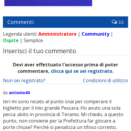
Commenti
32
Legenda utenti:
Amministratore
|
Community
|
Ospite
| Semplice
Inserisci il tuo commento
Devi aver effettuato l'accesso prima di poter
commentare,
clicca qui se sei registrato.
Non sei registrato?
Condizioni di utilizzo
da
antonio40
Ieri mi sono recato al punto snai per comperare il
biglietto per il mio grande Pescara. Ho avuto una sola
pecca: abito in provincia di Teramo. Mi chiedo, a questo
punto, non conviene per la Prefettura far giocare a
porte chiuse? Perchè si penalizza un tifoso corretto,