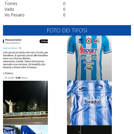
Torres
0
Vado
0
Vis Pesaro
0
FOTO DEI TIFOSI