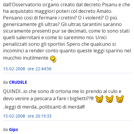
dall'Osservatorio organo creato dal decreto Pisanu e che
ha acquistato maggiori poteri col decreto Amato.
Pensano così di fermare i cretini? O i violenti? O più
genericamente gli ultras? Gli ultras tarantini saranno
sicuramente presenti pur se decimati, come lo sono stati
quelli salernitani e come lo saremmo noi. Unici
penalizzati sono gli sportivi. Spero che qualcuno si
incominci a render conto quanto queste leggi sparino nel
mucchio inutilmente
15-02-2008 ore 22:44:56
da
CRUDELE
QUINDI...io che sono di ortona me lo prendo al culo e
devo venire a pescara a fare i biglietti??!!!
..leggi di merda...politicanti di merda!!!
15-02-2008 ore 20:19:33
da
Gips