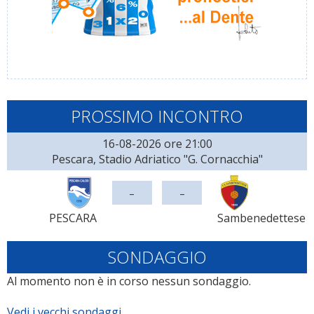
PROSSIMO INCONTRO
16-08-2026 ore 21:00
Pescara, Stadio Adriatico "G. Cornacchia"
-
-
PESCARA
Sambenedettese
SONDAGGIO
Al momento non è in corso nessun sondaggio.
Vedi i vecchi sondaggi