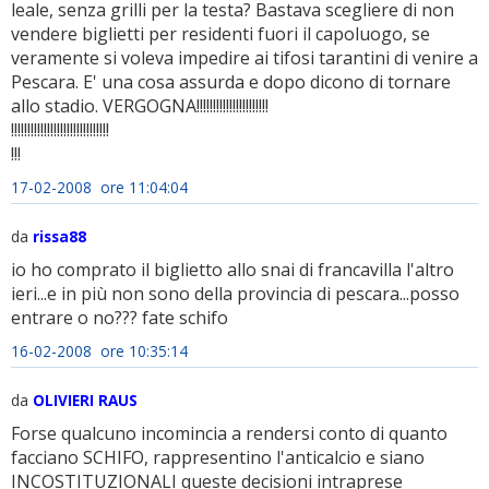
leale, senza grilli per la testa? Bastava scegliere di non
vendere biglietti per residenti fuori il capoluogo, se
veramente si voleva impedire ai tifosi tarantini di venire a
Pescara. E' una cosa assurda e dopo dicono di tornare
allo stadio. VERGOGNA!!!!!!!!!!!!!!!!!!!!!!
!!!!!!!!!!!!!!!!!!!!!!!!!!!!!!
!!!
17-02-2008 ore 11:04:04
da
rissa88
io ho comprato il biglietto allo snai di francavilla l'altro
ieri...e in più non sono della provincia di pescara...posso
entrare o no??? fate schifo
16-02-2008 ore 10:35:14
da
OLIVIERI RAUS
Forse qualcuno incomincia a rendersi conto di quanto
facciano SCHIFO, rappresentino l'anticalcio e siano
INCOSTITUZIONALI queste decisioni intraprese