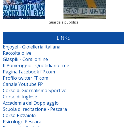
Guarda e pubblica
LINKS
Enjoyel - Gioielleria Italiana
Raccolta olive
Giaspik - Corsi online
Il Pomeriggio - Quotidiano free
Pagina Facebook FP.com
Profilo twitter FP.com
Canale Youtube FP
Corso di Giornalismo Sportivo
Corso di Inglese
Accademia del Doppiaggio
Scuola di recitazione - Pescara
Corso Pizzaiolo
Psicologo Pescara