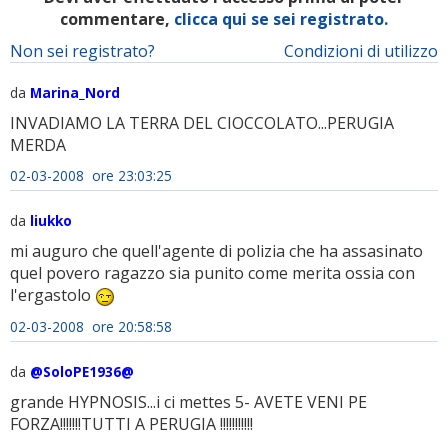
commentare,
clicca qui se sei registrato.
Non sei registrato?
Condizioni di utilizzo
da
Marina_Nord
INVADIAMO LA TERRA DEL CIOCCOLATO...PERUGIA
MERDA
02-03-2008 ore 23:03:25
da
liukko
mi auguro che quell'agente di polizia che ha assasinato
quel povero ragazzo sia punito come merita ossia con
l'ergastolo
02-03-2008 ore 20:58:58
da
@SoloPE1936@
grande HYPNOSIS...i ci mettes 5- AVETE VENI PE
FORZA!!!!!!!TUTTI A PERUGIA !!!!!!!!!!!