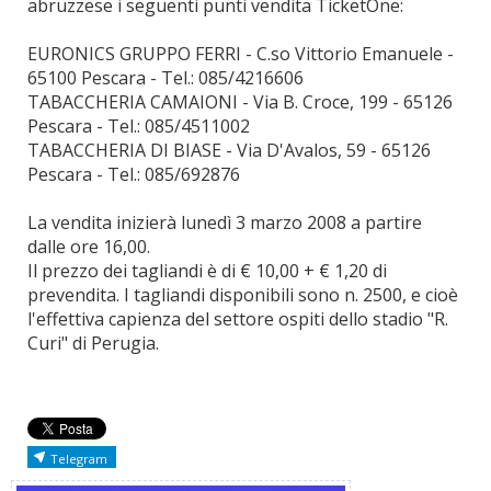
abruzzese i seguenti punti vendita TicketOne:
EURONICS GRUPPO FERRI - C.so Vittorio Emanuele -
65100 Pescara - Tel.: 085/4216606
TABACCHERIA CAMAIONI - Via B. Croce, 199 - 65126
Pescara - Tel.: 085/4511002
TABACCHERIA DI BIASE - Via D'Avalos, 59 - 65126
Pescara - Tel.: 085/692876
La vendita inizierà lunedì 3 marzo 2008 a partire
dalle ore 16,00.
Il prezzo dei tagliandi è di € 10,00 + € 1,20 di
prevendita. I tagliandi disponibili sono n. 2500, e cioè
l'effettiva capienza del settore ospiti dello stadio "R.
Curi" di Perugia.
Telegram