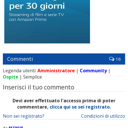
Commenti
16
Legenda utenti:
Amministratore
|
Community
|
Ospite
| Semplice
Inserisci il tuo commento
Devi aver effettuato l'accesso prima di poter
commentare,
clicca qui se sei registrato.
Non sei registrato?
Condizioni di utilizzo
da
*SSNV*