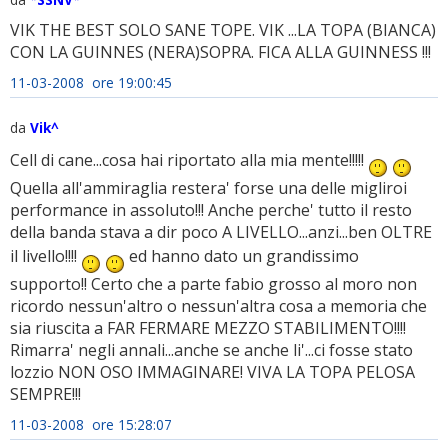
VIK THE BEST SOLO SANE TOPE. VIK ...LA TOPA (BIANCA)
CON LA GUINNES (NERA)SOPRA. FICA ALLA GUINNESS !!!
11-03-2008 ore 19:00:45
da
Vik^
Cell di cane...cosa hai riportato alla mia mente!!!!!
Quella all'ammiraglia restera' forse una delle migliroi
performance in assoluto!!! Anche perche' tutto il resto
della banda stava a dir poco A LIVELLO...anzi...ben OLTRE
il livello!!!!
ed hanno dato un grandissimo
supporto!! Certo che a parte fabio grosso al moro non
ricordo nessun'altro o nessun'altra cosa a memoria che
sia riuscita a FAR FERMARE MEZZO STABILIMENTO!!!!
Rimarra' negli annali...anche se anche li'...ci fosse stato
lozzio NON OSO IMMAGINARE! VIVA LA TOPA PELOSA
SEMPRE!!!
11-03-2008 ore 15:28:07