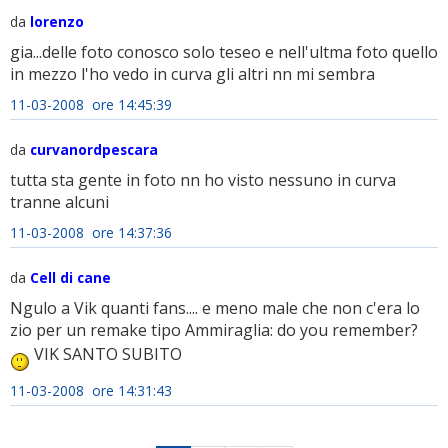
da
lorenzo
gia...delle foto conosco solo teseo e nell'ultma foto quello
in mezzo l'ho vedo in curva gli altri nn mi sembra
11-03-2008 ore 14:45:39
da
curvanordpescara
tutta sta gente in foto nn ho visto nessuno in curva
tranne alcuni
11-03-2008 ore 14:37:36
da
Cell di cane
Ngulo a Vik quanti fans.... e meno male che non c'era lo
zio per un remake tipo Ammiraglia: do you remember?
VIK SANTO SUBITO
11-03-2008 ore 14:31:43