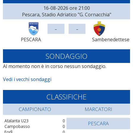
16-08-2026 ore 21:00
Pescara, Stadio Adriatico "G. Cornacchia"
-
-
PESCARA
Sambenedettese
SONDAGGIO
Al momento non è in corso nessun sondaggio.
Vedi i vecchi sondaggi
CLASSIFICHE
CAMPIONATO
MARCATORI
Atalanta U23
0
PESCARA
Campobasso
0
Forlì
0