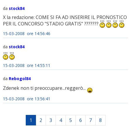
da
stock84
X la redazione: COME SI FA AD INSERIRE IL PRONOSTICO
PER IL CONCORSO "STADIO GRATIS" ???????
15-03-2008 ore 14:56:46
da
stock84
15-03-2008 ore 14:55:11
da
Rebogol84
Zdenek non ti preoccupare...reggerò...
15-03-2008 ore 13:56:41
1
2
3
4
5
6
7
8