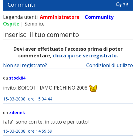
Commenti
36
Legenda utenti:
Amministratore
|
Community
|
Ospite
| Semplice
Inserisci il tuo commento
Devi aver effettuato l'accesso prima di poter
commentare,
clicca qui se sei registrato.
Non sei registrato?
Condizioni di utilizzo
da
stock84
invito: BOICOTTIAMO PECHINO 2008
15-03-2008 ore 15:04:44
da
zdenek
fafa', sono con te, in tutto e per tutto!
15-03-2008 ore 14:59:59