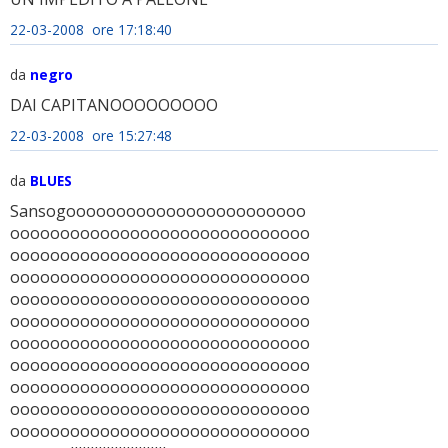
22-03-2008 ore 17:18:40
da
negro
DAI CAPITANOOOOOOOOO
22-03-2008 ore 15:27:48
da
BLUES
Sansogoooooooooooooooooooooooo
oooooooooooooooooooooooooooooo
oooooooooooooooooooooooooooooo
oooooooooooooooooooooooooooooo
oooooooooooooooooooooooooooooo
oooooooooooooooooooooooooooooo
oooooooooooooooooooooooooooooo
oooooooooooooooooooooooooooooo
oooooooooooooooooooooooooooooo
oooooooooooooooooooooooooooooo
oooooooooooooooooooooooooooooo