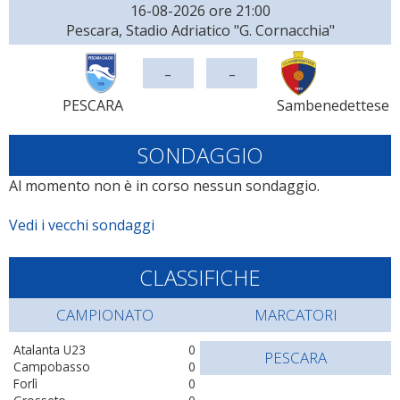
16-08-2026 ore 21:00
Pescara, Stadio Adriatico "G. Cornacchia"
-
-
PESCARA
Sambenedettese
SONDAGGIO
Al momento non è in corso nessun sondaggio.
Vedi i vecchi sondaggi
CLASSIFICHE
CAMPIONATO
MARCATORI
Atalanta U23
0
PESCARA
Campobasso
0
Forlì
0