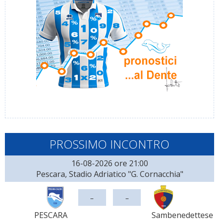
PROSSIMO INCONTRO
16-08-2026 ore 21:00
Pescara, Stadio Adriatico "G. Cornacchia"
-
-
PESCARA
Sambenedettese