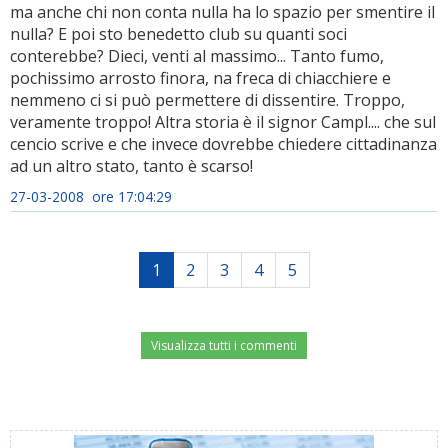
ma anche chi non conta nulla ha lo spazio per smentire il
nulla? E poi sto benedetto club su quanti soci
conterebbe? Dieci, venti al massimo... Tanto fumo,
pochissimo arrosto finora, na freca di chiacchiere e
nemmeno ci si può permettere di dissentire. Troppo,
veramente troppo! Altra storia è il signor Campl.... che sul
cencio scrive e che invece dovrebbe chiedere cittadinanza
ad un altro stato, tanto è scarso!
27-03-2008 ore 17:04:29
1
2
3
4
5
Visualizza tutti i commenti