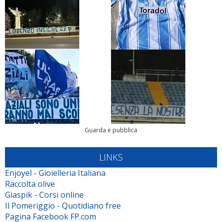
Guarda e pubblica
LINKS
Enjoyel - Gioielleria Italiana
Raccolta olive
Giaspik - Corsi online
Il Pomeriggio - Quotidiano free
Pagina Facebook FP.com