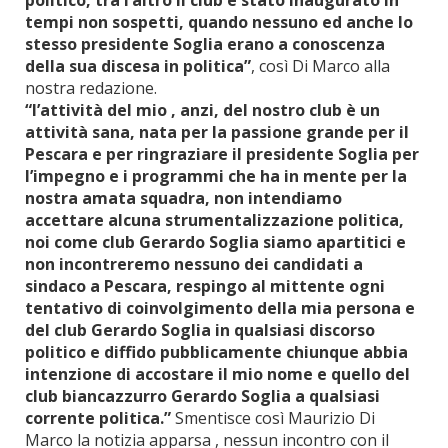
politico, tra l’altro il club è stato inaugurato in
tempi non sospetti, quando nessuno ed anche lo
stesso presidente Soglia erano a conoscenza
della sua discesa in politica”
, così Di Marco alla
nostra redazione.
“l’attività del mio , anzi, del nostro club è un
attività sana, nata per la passione grande per il
Pescara e per ringraziare il presidente Soglia per
l’impegno e i programmi che ha in mente per la
nostra amata squadra, non intendiamo
accettare alcuna strumentalizzazione politica,
noi come club Gerardo Soglia siamo apartitici e
non incontreremo nessuno dei candidati a
sindaco a Pescara, respingo al mittente ogni
tentativo di coinvolgimento della mia persona e
del club Gerardo Soglia in qualsiasi discorso
politico e diffido pubblicamente chiunque abbia
intenzione di accostare il mio nome e quello del
club biancazzurro Gerardo Soglia a qualsiasi
corrente politica.”
Smentisce così Maurizio Di
Marco la notizia apparsa , nessun incontro con il