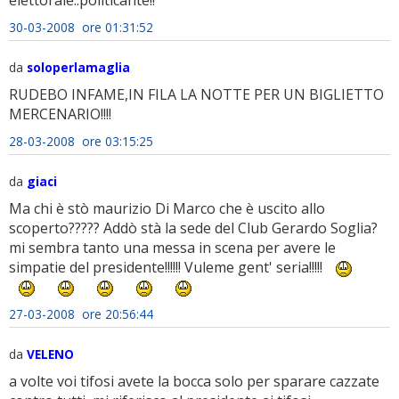
elettorale..politicante!!
30-03-2008 ore 01:31:52
da
soloperlamaglia
RUDEBO INFAME,IN FILA LA NOTTE PER UN BIGLIETTO
MERCENARIO!!!!
28-03-2008 ore 03:15:25
da
giaci
Ma chi è stò maurizio Di Marco che è uscito allo
scoperto????? Addò stà la sede del Club Gerardo Soglia?
mi sembra tanto una messa in scena per avere le
simpatie del presidente!!!!!! Vuleme gent' seria!!!!!
27-03-2008 ore 20:56:44
da
VELENO
a volte voi tifosi avete la bocca solo per sparare cazzate