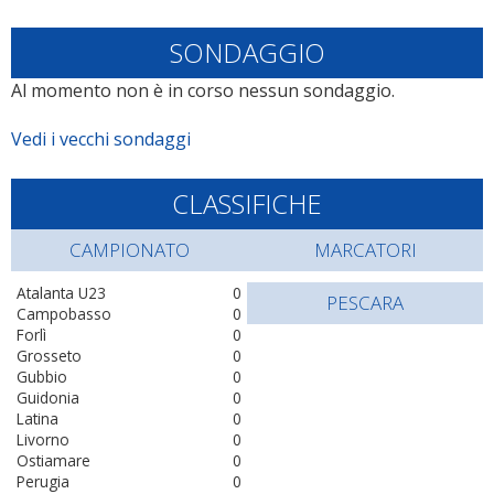
SONDAGGIO
Al momento non è in corso nessun sondaggio.
Vedi i vecchi sondaggi
CLASSIFICHE
CAMPIONATO
MARCATORI
Atalanta U23
0
PESCARA
Campobasso
0
Forlì
0
Grosseto
0
Gubbio
0
Guidonia
0
Latina
0
Livorno
0
Ostiamare
0
Perugia
0