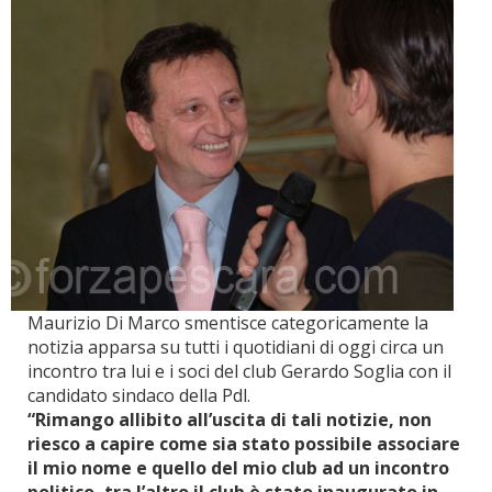
Maurizio Di Marco smentisce categoricamente la
notizia apparsa su tutti i quotidiani di oggi circa un
incontro tra lui e i soci del club Gerardo Soglia con il
candidato sindaco della Pdl.
“Rimango allibito all’uscita di tali notizie, non
riesco a capire come sia stato possibile associare
il mio nome e quello del mio club ad un incontro