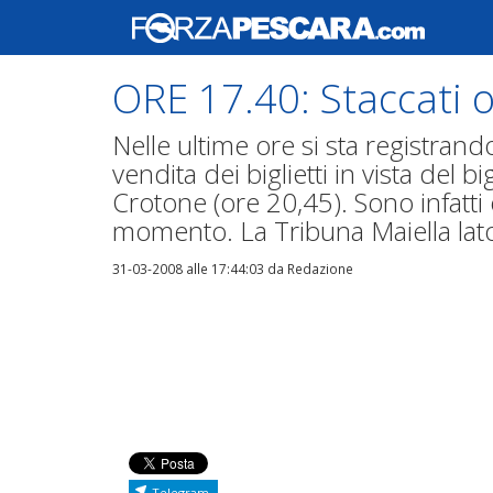
ORE 17.40: Staccati o
Nelle ultime ore si sta registran
vendita dei biglietti in vista del 
Crotone (ore 20,45). Sono infatti o
momento. La Tribuna Maiella lato
31-03-2008 alle 17:44:03
da Redazione
Telegram