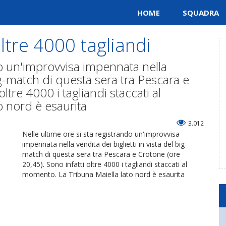
HOME
SQUADRA
ltre 4000 tagliandi
do un'improvvisa impennata nella
big-match di questa sera tra Pescara e
ltre 4000 i tagliandi staccati al
 nord è esaurita
3.012
Nelle ultime ore si sta registrando un'improvvisa
impennata nella vendita dei biglietti in vista del big-
match di questa sera tra Pescara e Crotone (ore
20,45). Sono infatti oltre 4000 i tagliandi staccati al
momento. La Tribuna Maiella lato nord è esaurita