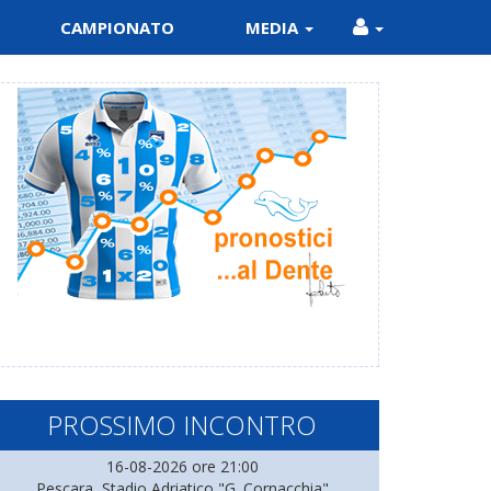
CAMPIONATO
MEDIA
PROSSIMO INCONTRO
16-08-2026 ore 21:00
Pescara, Stadio Adriatico "G. Cornacchia"