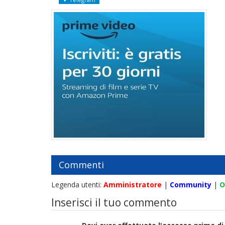
Commenti
Legenda utenti:
Amministratore
|
Community
|
O
Inserisci il tuo commento