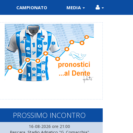
CAMPIONATO
MEDIA
PROSSIMO INCONTRO
16-08-2026 ore 21:00
Pescara, Stadio Adriatico "G. Cornacchia"