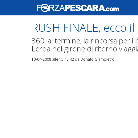
RUSH FINALE, ecco il
360' al termine, la rincorsa per i 
Lerda nel girone di ritorno viagg
10-04-2008 alle 15:45:42
da Donato Giampietro