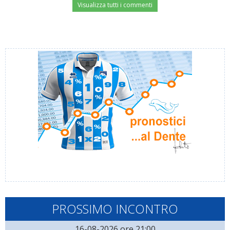
Visualizza tutti i commenti
PROSSIMO INCONTRO
16-08-2026 ore 21:00