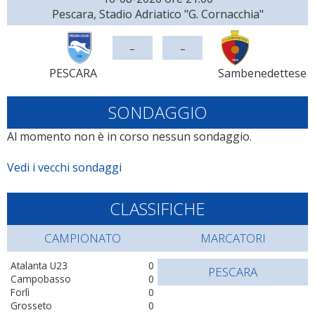
Pescara, Stadio Adriatico "G. Cornacchia"
-
-
PESCARA
Sambenedettese
SONDAGGIO
Al momento non è in corso nessun sondaggio.
Vedi i vecchi sondaggi
CLASSIFICHE
CAMPIONATO
MARCATORI
Atalanta U23
0
PESCARA
Campobasso
0
Forlì
0
Grosseto
0