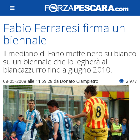
Fabio Ferraresi firma un
biennale
Il mediano di Fano mette nero su bianco
su un biennale che lo legherà al
biancazzurro fino a giugno 2010.
08-05-2008 alle 11:59:28
da Donato Giampietro
2.977