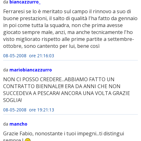
da
biancazzurro_
Ferraresi se lo è meritato sul campo il rinnovo a suo di
buone prestazioni, il salto di qualità l'ha fatto da gennaio
in poi come tutta la squadra, non che prima avesse
giocato sempre male, anzi, ma anche tecnicamente l'ho
visto migliorato rispetto alle prime partite a settembre-
ottobre, sono cantento per lui, bene così
08-05-2008 ore 21:16:03
da
mariobiancazzurro
NON CI POSSO CREDERE...ABBIAMO FATTO UN
CONTRATTO BIENNALE!!! ERA DA ANNI CHE NON
SUCCEDEVA A PESCARA! ANCORA UNA VOLTA GRAZIE
SOGLIA!
08-05-2008 ore 19:21:13
da
mancho
Grazie Fabio, nonostante i tuoi impegni...ti distingui
sempre !