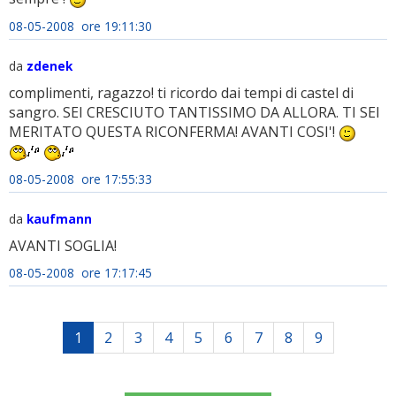
08-05-2008 ore 19:11:30
da
zdenek
complimenti, ragazzo! ti ricordo dai tempi di castel di
sangro. SEI CRESCIUTO TANTISSIMO DA ALLORA. TI SEI
MERITATO QUESTA RICONFERMA! AVANTI COSI'!
08-05-2008 ore 17:55:33
da
kaufmann
AVANTI SOGLIA!
08-05-2008 ore 17:17:45
1
2
3
4
5
6
7
8
9