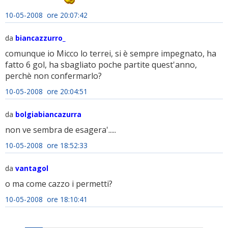
10-05-2008 ore 20:07:42
da
biancazzurro_
comunque io Micco lo terrei, si è sempre impegnato, ha
fatto 6 gol, ha sbagliato poche partite quest'anno,
perchè non confermarlo?
10-05-2008 ore 20:04:51
da
bolgiabiancazurra
non ve sembra de esagera'.....
10-05-2008 ore 18:52:33
da
vantagol
o ma come cazzo i permetti?
10-05-2008 ore 18:10:41