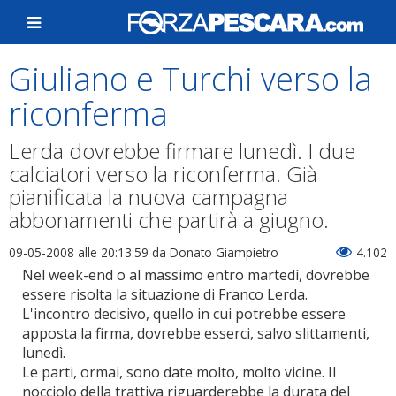
Giuliano e Turchi verso la
riconferma
Lerda dovrebbe firmare lunedì. I due
calciatori verso la riconferma. Già
pianificata la nuova campagna
abbonamenti che partirà a giugno.
09-05-2008 alle 20:13:59
da Donato Giampietro
4.102
Nel week-end o al massimo entro martedì, dovrebbe
essere risolta la situazione di Franco Lerda.
L'incontro decisivo, quello in cui potrebbe essere
apposta la firma, dovrebbe esserci, salvo slittamenti,
lunedì.
Le parti, ormai, sono date molto, molto vicine. Il
nocciolo della trattiva riguarderebbe la durata del