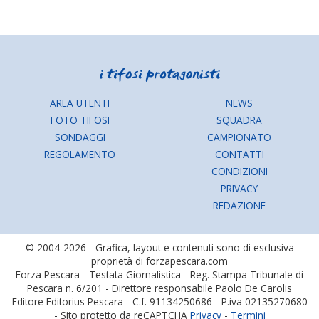
AREA UTENTI
NEWS
FOTO TIFOSI
SQUADRA
SONDAGGI
CAMPIONATO
REGOLAMENTO
CONTATTI
CONDIZIONI
PRIVACY
REDAZIONE
© 2004-2026 - Grafica, layout e contenuti sono di esclusiva
proprietà di forzapescara.com
Forza Pescara - Testata Giornalistica - Reg. Stampa Tribunale di
Pescara n. 6/201 - Direttore responsabile Paolo De Carolis
Editore Editorius Pescara - C.f. 91134250686 - P.iva 02135270680
- Sito protetto da reCAPTCHA
Privacy
-
Termini