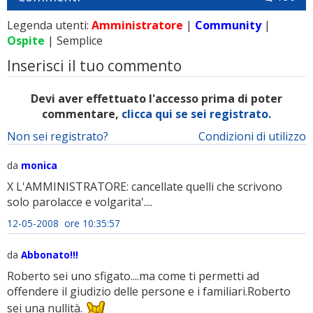
Legenda utenti:
Amministratore
|
Community
|
Ospite
| Semplice
Inserisci il tuo commento
Devi aver effettuato l'accesso prima di poter
commentare,
clicca qui se sei registrato.
Non sei registrato?
Condizioni di utilizzo
da
monica
X L'AMMINISTRATORE: cancellate quelli che scrivono
solo parolacce e volgarita'....
12-05-2008 ore 10:35:57
da
Abbonato!!!
Roberto sei uno sfigato....ma come ti permetti ad
offendere il giudizio delle persone e i familiari.Roberto
sei una nullità.