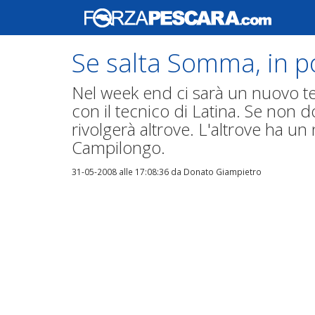
Se salta Somma, in p
Nel week end ci sarà un nuovo t
con il tecnico di Latina. Se non do
rivolgerà altrove. L'altrove ha u
Campilongo.
31-05-2008 alle 17:08:36
da Donato Giampietro