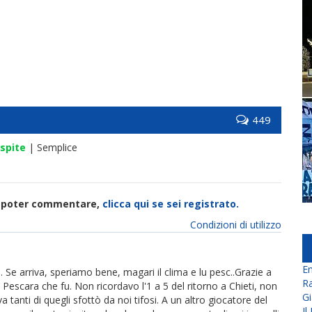
449
spite
| Semplice
di poter commentare,
clicca qui se sei registrato.
Condizioni di utilizzo
En
Se arriva, speriamo bene, magari il clima e lu pesc..Grazie a
Ra
escara che fu. Non ricordavo l'1 a 5 del ritorno a Chieti, non
Gi
va tanti di quegli sfottò da noi tifosi. A un altro giocatore del
Il