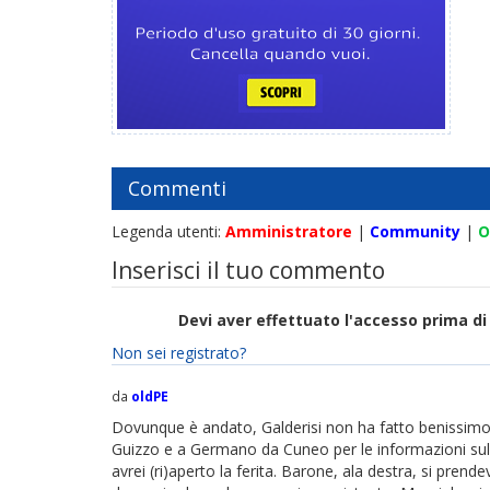
Commenti
Legenda utenti:
Amministratore
|
Community
|
O
Inserisci il tuo commento
Devi aver effettuato l'accesso prima 
Non sei registrato?
da
oldPE
Dovunque è andato, Galderisi non ha fatto benissimo. 
Guizzo e a Germano da Cuneo per le informazioni sul P
avrei (ri)aperto la ferita. Barone, ala destra, si prende