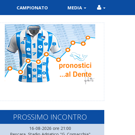
CAMPIONATO
MEDIA
PROSSIMO INCONTRO
16-08-2026 ore 21:00
Pescara, Stadio Adriatico "G. Cornacchia"