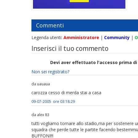
Commenti
Legenda utenti:
Amministratore
|
Community
|
O
Inserisci il tuo commento
Devi aver effettuato l'accesso prima 
Non sei registrato?
da uauaua
carozza cesso di merda stai a casa
09-07-2005 ore 03:18:29
da alex 83
tutti vogliamo tornare allo stadio,ma per sostenere 
squadra che perde tutte le partite facendo bestemmiare
BUFFONI!!!