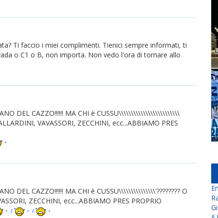
? Ti faccio i miei complimenti. Tienici sempre informati, ti
da o C1 o B, non importa. Non vedo l'ora di tornare allo
CAZZO!!!!!! MA CHI è CUSSU\\\\\\\\\\\\\\\\\\\\\\\\\
ALLARDINI, VAVASSORI, ZECCHINI, ecc...ABBIAMO PRES
En
CAZZO!!!!!! MA CHI è CUSSU\\\\\\\\\\\\\\\'???????? O
Ra
SSORI, ZECCHINI, ecc...ABBIAMO PRES PROPRIO
Gi
Il