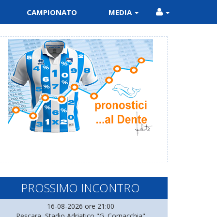
CAMPIONATO
MEDIA
PROSSIMO INCONTRO
16-08-2026 ore 21:00
Pescara, Stadio Adriatico "G. Cornacchia"