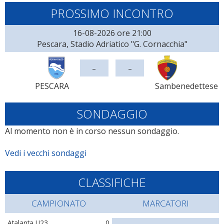
PROSSIMO INCONTRO
16-08-2026 ore 21:00
Pescara, Stadio Adriatico "G. Cornacchia"
-
-
PESCARA
Sambenedettese
SONDAGGIO
Al momento non è in corso nessun sondaggio.
Vedi i vecchi sondaggi
CLASSIFICHE
CAMPIONATO
MARCATORI
Atalanta U23
0