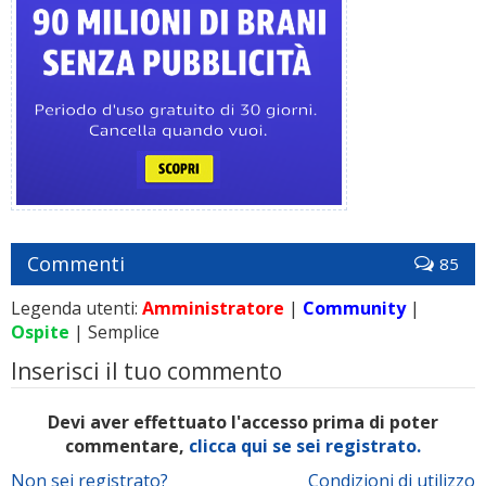
Commenti
85
Legenda utenti:
Amministratore
|
Community
|
Ospite
| Semplice
Inserisci il tuo commento
Devi aver effettuato l'accesso prima di poter
commentare,
clicca qui se sei registrato.
Non sei registrato?
Condizioni di utilizzo