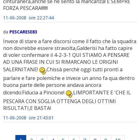
cinturanera,anche se ne sento la mancanza! E SEMPRE
FORZA PESCARA!!!!!!!
11-06-2008 ore 22:27:44
da
PESCARESE83
Invece di stare a fare discorsi come il fatto che la squadra
non dovrebbe essere stravolta,Galderisi ha fatto capire
di voler confermare il 4-2-3-1 QUI STIAMO A PENSARE
AD UNA FRASE IN CUI SI RIMARCANO LE ORIGINI
SALERNITANE!
Chissà perchè oggi tutti pronti a
parlare e fare polemiche e invece un anno fa qua dentro
buona parte delle persone andava ancora
dicendo:Fiducia a Pincione!
LIMPORTANTE E 'CHE IL
PESCARA CON SOGLIA OTTENGA DEGLI OTTIMI
RISULTATI,E BASTA!
11-06-2008 ore 21:43:01