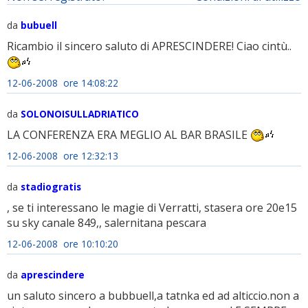
da
bubuell
Ricambio il sincero saluto di APRESCINDERE! Ciao cintù..
12-06-2008 ore 14:08:22
da
SOLONOISULLADRIATICO
LA CONFERENZA ERA MEGLIO AL BAR BRASILE
12-06-2008 ore 12:32:13
da
stadiogratis
, se ti interessano le magie di Verratti, stasera ore 20e15
su sky canale 849,, salernitana pescara
12-06-2008 ore 10:10:20
da
aprescindere
un saluto sincero a bubbuell,a tatnka ed ad alticcio.non a