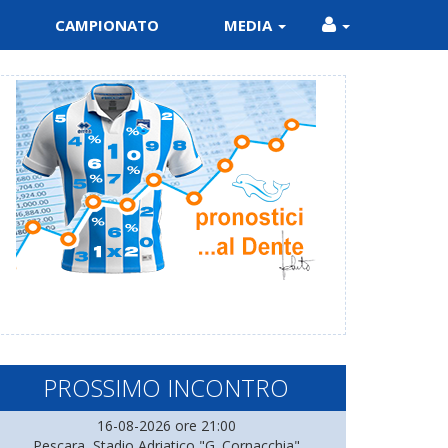
CAMPIONATO
MEDIA
PROSSIMO INCONTRO
16-08-2026 ore 21:00
Pescara, Stadio Adriatico "G. Cornacchia"