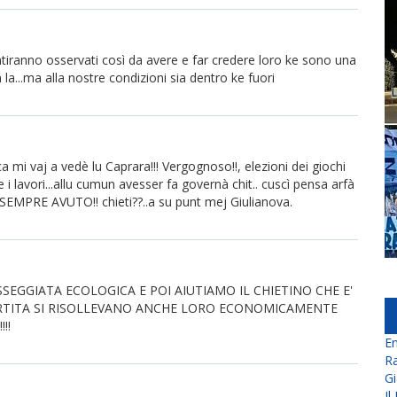
entiranno osservati così da avere e far credere loro ke sono una
la...ma alla nostre condizioni sia dentro ke fuori
 mi vaj a vedè lu Caprara!!! Vergognoso!!, elezioni dei giochi
i lavori...allu cumun avesser fa governà chit.. cuscì pensa arfà
SEMPRE AVUTO!! chieti??..a su punt mej Giulianova.
SSEGGIATA ECOLOGICA E POI AIUTIAMO IL CHIETINO CHE E'
ARTITA SI RISOLLEVANO ANCHE LORO ECONOMICAMENTE
!!
En
Ra
Gi
Il