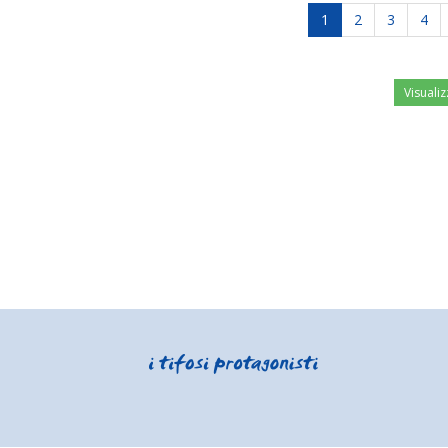
1
2
3
4
Visualiz