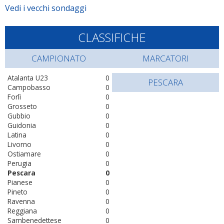
Vedi i vecchi sondaggi
CLASSIFICHE
CAMPIONATO
MARCATORI
Atalanta U23
0
PESCARA
Campobasso
0
Forlì
0
Grosseto
0
Gubbio
0
Guidonia
0
Latina
0
Livorno
0
Ostiamare
0
Perugia
0
Pescara
0
Pianese
0
Pineto
0
Ravenna
0
Reggiana
0
Sambenedettese
0