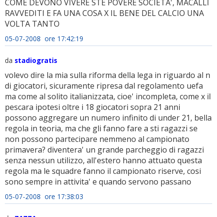
COME DEVONO VIVERE STE POVERE SOCIETA', MACALLI
RAVVEDITI E FA UNA COSA X IL BENE DEL CALCIO UNA
VOLTA TANTO
05-07-2008 ore 17:42:19
da
stadiogratis
volevo dire la mia sulla riforma della lega in riguardo al n
di giocatori, sicuramente ripresa dal regolamento uefa
ma come al solito italianizzata, cioe' incompleta, come x il
pescara ipotesi oltre i 18 giocatori sopra 21 anni
possono aggregare un numero infinito di under 21, bella
regola in teoria, ma che gli fanno fare a sti ragazzi se
non possono partecipare nemmeno al campionato
primavera? diventera' un grande parcheggio di ragazzi
senza nessun utilizzo, all'estero hanno attuato questa
regola ma le squadre fanno il campionato riserve, cosi
sono sempre in attivita' e quando servono passano
05-07-2008 ore 17:38:03