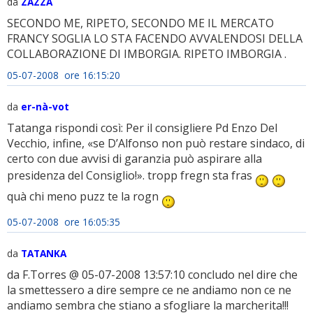
da
ZAZZA
SECONDO ME, RIPETO, SECONDO ME IL MERCATO
FRANCY SOGLIA LO STA FACENDO AVVALENDOSI DELLA
COLLABORAZIONE DI IMBORGIA. RIPETO IMBORGIA .
05-07-2008 ore 16:15:20
da
er-nà-vot
Tatanga rispondi così: Per il consigliere Pd Enzo Del
Vecchio, infine, «se D’Alfonso non può restare sindaco, di
certo con due avvisi di garanzia può aspirare alla
presidenza del Consiglio!». tropp fregn sta fras
quà chi meno puzz te la rogn
05-07-2008 ore 16:05:35
da
TATANKA
da F.Torres @ 05-07-2008 13:57:10 concludo nel dire che
la smettessero a dire sempre ce ne andiamo non ce ne
andiamo sembra che stiano a sfogliare la marcherita!!!