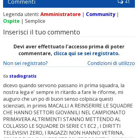
Commenti
41
Legenda utenti:
Amministratore
|
Community
|
Ospite
| Semplice
Inserisci il tuo commento
Devi aver effettuato l'accesso prima di poter
commentare,
clicca qui se sei registrato.
Non sei registrato?
Condizioni di utilizzo
da
stadiogratis
dicevo quando servono passano in prima squadra, la
nostra lega e' sempre in ritardo a fare le riforme, mi
auguro che un po di buon senso colpisca questi
scienziati, in primis MACALLI A REINSERIRE LE SQUADRE
CHE HANNO SETTORI GIOVANILI NEL CAMPIONATO
PRIMAVERA ALTRIMENTI STANNO METTENDO AL
COLLASSO LE SQUADRE DI SERIE C1 EC2 , I DIRITTI
TELEVISIVI ZERO, I RAGAZZI NON HANNO VETRINA,