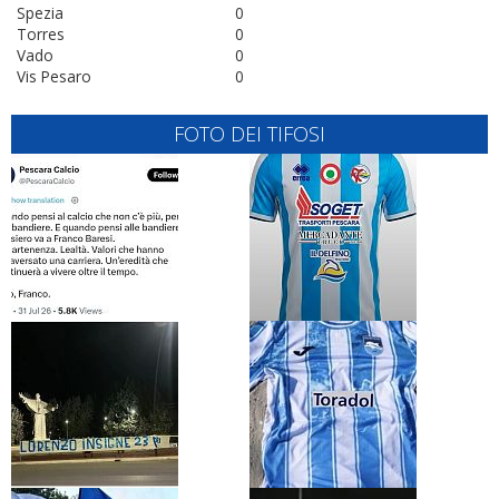
Spezia
0
Torres
0
Vado
0
Vis Pesaro
0
FOTO DEI TIFOSI