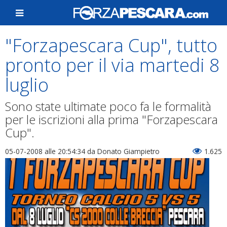
"Forzapescara Cup", tutto
pronto per il via martedi 8
luglio
Sono state ultimate poco fa le formalità
per le iscrizioni alla prima "Forzapescara
Cup".
05-07-2008 alle 20:54:34
da Donato Giampietro
1.625