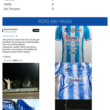
Vado
0
Vis Pesaro
0
FOTO DEI TIFOSI