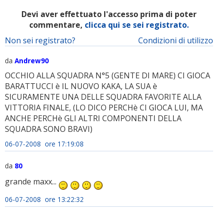
Devi aver effettuato l'accesso prima di poter
commentare,
clicca qui se sei registrato.
Non sei registrato?
Condizioni di utilizzo
da
Andrew90
OCCHIO ALLA SQUADRA N°5 (GENTE DI MARE) CI GIOCA
BARATTUCCI è IL NUOVO KAKA, LA SUA è
SICURAMENTE UNA DELLE SQUADRA FAVORITE ALLA
VITTORIA FINALE, (LO DICO PERCHè CI GIOCA LUI, MA
ANCHE PERCHè GLI ALTRI COMPONENTI DELLA
SQUADRA SONO BRAVI)
06-07-2008 ore 17:19:08
da
80
grande maxx...
06-07-2008 ore 13:22:32