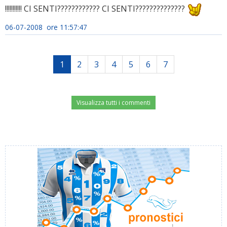
!!!!!!!!!!! CI SENTI???????????? CI SENTI??????????????
06-07-2008 ore 11:57:47
1
2
3
4
5
6
7
Visualizza tutti i commenti