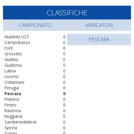
CLASSIFICHE
CAMPIONATO
MARCATORI
Atalanta U23
0
PESCARA
Campobasso
0
Forlì
0
Grosseto
0
Gubbio
0
Guidonia
0
Latina
0
Livorno
0
Ostiamare
0
Perugia
0
Pescara
0
Pianese
0
Pineto
0
Ravenna
0
Reggiana
0
Sambenedettese
0
Spezia
0
Torres
0