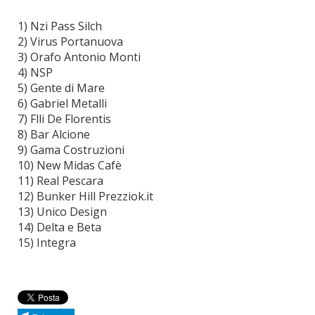
1) Nzi Pass Silch
2) Virus Portanuova
3) Orafo Antonio Monti
4) NSP
5) Gente di Mare
6) Gabriel Metalli
7) Flli De Florentis
8) Bar Alcione
9) Gama Costruzioni
10) New Midas Cafè
11) Real Pescara
12) Bunker Hill Prezziok.it
13) Unico Design
14) Delta e Beta
15) Integra