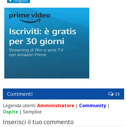
Telegram
Commenti
33
Legenda utenti:
Amministratore
|
Community
|
Ospite
| Semplice
Inserisci il tuo commento