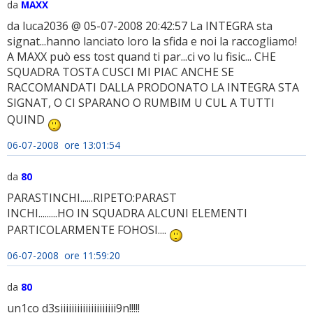
da
MAXX
da luca2036 @ 05-07-2008 20:42:57 La INTEGRA sta
signat...hanno lanciato loro la sfida e noi la raccogliamo!
A MAXX può ess tost quand ti par...ci vo lu fisic... CHE
SQUADRA TOSTA CUSCI MI PIAC ANCHE SE
RACCOMANDATI DALLA PRODONATO LA INTEGRA STA
SIGNAT, O CI SPARANO O RUMBIM U CUL A TUTTI
QUIND
06-07-2008 ore 13:01:54
da
80
PARASTINCHI......RIPETO:PARAST
INCHI.........HO IN SQUADRA ALCUNI ELEMENTI
PARTICOLARMENTE FOHOSI....
06-07-2008 ore 11:59:20
da
80
un1co d3siiiiiiiiiiiiiiiiiiii9n!!!!!