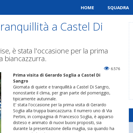
HOME
SQUADRA
ranquillità a Castel Di
se, è stata l'occasione per la prima
pa biancazzurra.
6.576
Prima visita di Gerardo Soglia a Castel Di
Sangro
Giornata di quiete e tranquillità a Castel Di Sangro,
nonostante il clima, per gran parte del pomeriggio,
tipicamente autunnale.
E' stata l'occasione per la prima visita di Gerardo
Soglia alla truppa biancazzurra. Il numero uno di Via
Pertini, in compagnia di Francesco Soglia, è apparso
disteso e animato di nuovi buoni propositi, sia
durante la presentazione della maglia, sia quando ha