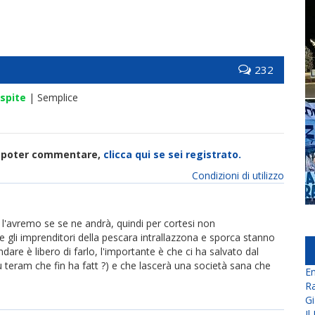
232
spite
| Semplice
di poter commentare,
clicca qui se sei registrato.
Condizioni di utilizzo
l'avremo se se ne andrà, quindi per cortesi non
ci e gli imprenditori della pescara intrallazzona e sporca stanno
are è libero di farlo, l'importante è che ci ha salvato dal
u teram che fin ha fatt ?) e che lascerà una società sana che
En
Ra
Gi
Il