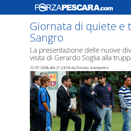
Giornata di quiete e t
Sangro
La presentazione delle nuove divi
visita di Gerardo Soglia alla trup
22-07-2008 alle 21:24:04
da Donato Giampietro