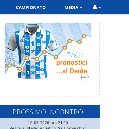
CAMPIONATO
MEDIA
PROSSIMO INCONTRO
16-08-2026 ore 21:00
Pescara, Stadio Adriatico "G. Cornacchia"