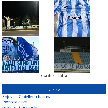
Guarda e pubblica
LINKS
Enjoyel - Gioielleria Italiana
Raccolta olive
Giaspik - Corsi online