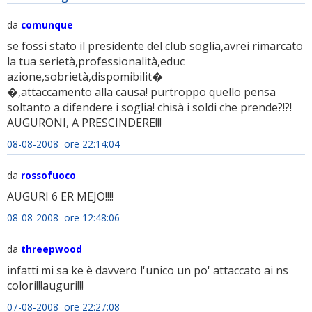
da
comunque
se fossi stato il presidente del club soglia,avrei rimarcato
la tua serietà,professionalità,educ
azione,sobrietà,dispomibilit�
�,attaccamento alla causa! purtroppo quello pensa
soltanto a difendere i soglia! chisà i soldi che prende?!?!
AUGURONI, A PRESCINDERE!!!
08-08-2008 ore 22:14:04
da
rossofuoco
AUGURI 6 ER MEJO!!!!
08-08-2008 ore 12:48:06
da
threepwood
infatti mi sa ke è davvero l'unico un po' attaccato ai ns
colori!!!auguri!!!
07-08-2008 ore 22:27:08