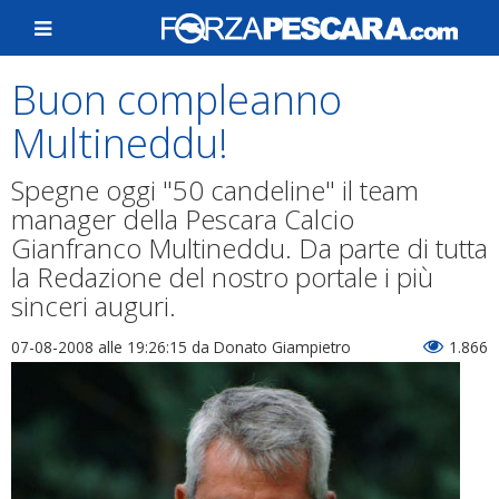
Buon compleanno
Multineddu!
Spegne oggi "50 candeline" il team
manager della Pescara Calcio
Gianfranco Multineddu. Da parte di tutta
la Redazione del nostro portale i più
sinceri auguri.
07-08-2008 alle 19:26:15
da Donato Giampietro
1.866