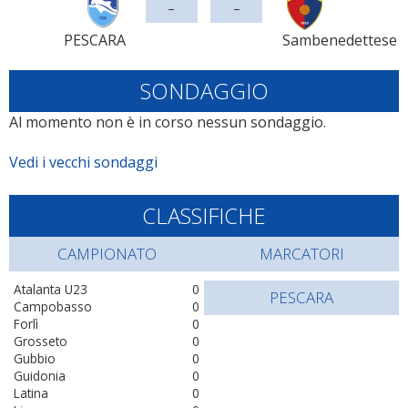
-
-
PESCARA
Sambenedettese
SONDAGGIO
Al momento non è in corso nessun sondaggio.
Vedi i vecchi sondaggi
CLASSIFICHE
CAMPIONATO
MARCATORI
Atalanta U23
0
PESCARA
Campobasso
0
Forlì
0
Grosseto
0
Gubbio
0
Guidonia
0
Latina
0