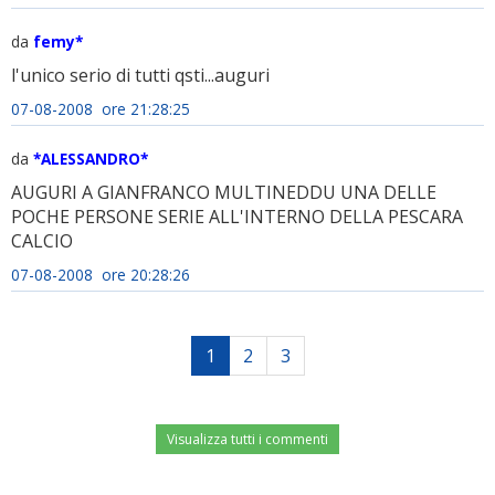
da
femy*
l'unico serio di tutti qsti...auguri
07-08-2008 ore 21:28:25
da
*ALESSANDRO*
AUGURI A GIANFRANCO MULTINEDDU UNA DELLE
POCHE PERSONE SERIE ALL'INTERNO DELLA PESCARA
CALCIO
07-08-2008 ore 20:28:26
1
2
3
Visualizza tutti i commenti