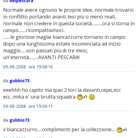
da
delpescara
Normale avere ognuno le proprie idee, normale trovarsi
in conflitto portando avanti tesi piu o meno reali,
normale non credere in questa società...........ora si torna in
campo........ricompattiamoci..
........le gloriose maglie biancazzurre tornano in campo
dopo una lunghissima estate incominciata ad inizio
maggio......son passati più di tre mesi,
un'eternità..........AVANTI PESCARA!
09-08-2008 ore 19:08:16
da
gubbio73
eeehhh ho capito ma quei 2 tori la davanti,cejas,ecc
ecc...mika e' una brutta squadra
09-08-2008 ore 19:06:11
da
gubbio73
x biancazzurro.....complimenti per la collezzione....