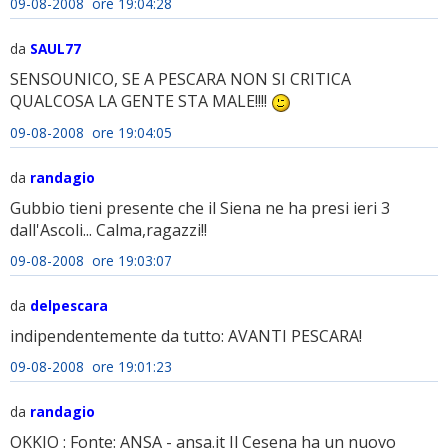
09-08-2008 ore 19:04:28
da
SAUL77
SENSOUNICO, SE A PESCARA NON SI CRITICA
QUALCOSA LA GENTE STA MALE!!!!
09-08-2008 ore 19:04:05
da
randagio
Gubbio tieni presente che il Siena ne ha presi ieri 3
dall'Ascoli... Calma,ragazzi!!
09-08-2008 ore 19:03:07
da
delpescara
indipendentemente da tutto: AVANTI PESCARA!
09-08-2008 ore 19:01:23
da
randagio
OKKIO : Fonte: ANSA - ansa.it Il Cesena ha un nuovo