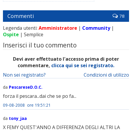
Commenti
78
Legenda utenti:
Amministratore
|
Community
|
Ospite
| Semplice
Inserisci il tuo commento
Devi aver effettuato l'accesso prima di poter
commentare,
clicca qui se sei registrato.
Non sei registrato?
Condizioni di utilizzo
da
PescareseD.O.C.
forza il pescara...dai che se po fa...
09-08-2008 ore 19:51:21
da
tony_jaa
X FEMY QUEST'ANNO A DIFFERENZA DEGLI ALTRI LA