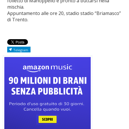
folletto di Manoppello è pronto a buttarsi nella
mischia.
Appuntamento alle ore 20, stadio stadio “Briamasco”
di Trento.
Telegram