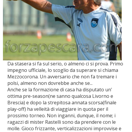
Da stasera si fa sul serio, o almeno ci si prova. Primo
impegno ufficiale, lo scoglio da superare si chiama
Mezzocorona. Un avversario che non fa tremare i
polsi, almeno non dovrebbe anche se...
Anche se la formazione di casa ha disputato un'
ottima pre-season(ne sanno qualcosa Livorno e
Brescia) e dopo la strepitosa annata scorsa(finale
play-off) ha velleità di viaggiare in quota per il
prossimo torneo. Non inganni, dunque, il nome; i
ragazzi di mister Rastelli sono da prendere con le
molle. Gioco frizzante, verticalizzazioni improvvise e