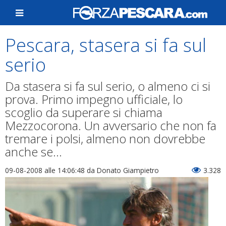
Pescara, stasera si fa sul
serio
Da stasera si fa sul serio, o almeno ci si
prova. Primo impegno ufficiale, lo
scoglio da superare si chiama
Mezzocorona. Un avversario che non fa
tremare i polsi, almeno non dovrebbe
anche se...
09-08-2008 alle 14:06:48
da Donato Giampietro
3.328