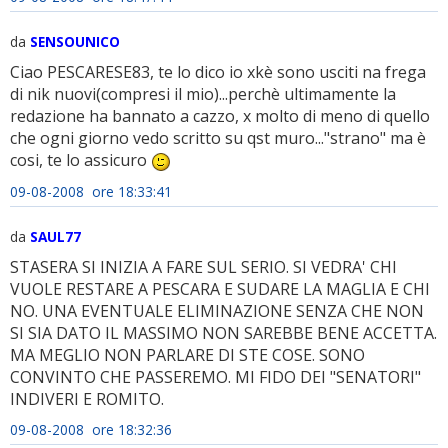
da
SENSOUNICO
Ciao PESCARESE83, te lo dico io xkè sono usciti na frega
di nik nuovi(compresi il mio)...perchè ultimamente la
redazione ha bannato a cazzo, x molto di meno di quello
che ogni giorno vedo scritto su qst muro..."strano" ma è
cosi, te lo assicuro
09-08-2008 ore 18:33:41
da
SAUL77
STASERA SI INIZIA A FARE SUL SERIO. SI VEDRA' CHI
VUOLE RESTARE A PESCARA E SUDARE LA MAGLIA E CHI
NO. UNA EVENTUALE ELIMINAZIONE SENZA CHE NON
SI SIA DATO IL MASSIMO NON SAREBBE BENE ACCETTA.
MA MEGLIO NON PARLARE DI STE COSE. SONO
CONVINTO CHE PASSEREMO. MI FIDO DEI "SENATORI"
INDIVERI E ROMITO.
09-08-2008 ore 18:32:36