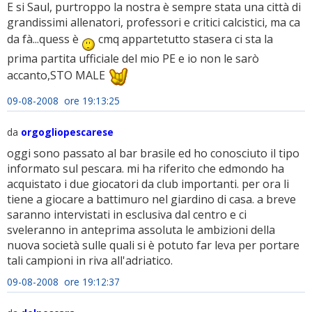
E si Saul, purtroppo la nostra è sempre stata una città di
grandissimi allenatori, professori e critici calcistici, ma ca
da fà...quess è
cmq appartetutto stasera ci sta la
prima partita ufficiale del mio PE e io non le sarò
accanto,STO MALE
09-08-2008 ore 19:13:25
da
orgogliopescarese
oggi sono passato al bar brasile ed ho conosciuto il tipo
informato sul pescara. mi ha riferito che edmondo ha
acquistato i due giocatori da club importanti. per ora li
tiene a giocare a battimuro nel giardino di casa. a breve
saranno intervistati in esclusiva dal centro e ci
sveleranno in anteprima assoluta le ambizioni della
nuova società sulle quali si è potuto far leva per portare
tali campioni in riva all'adriatico.
09-08-2008 ore 19:12:37