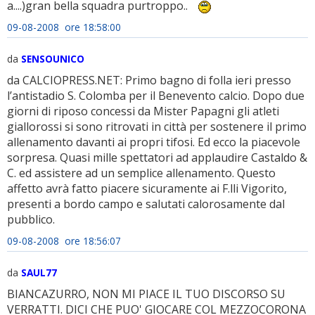
a....)gran bella squadra purtroppo..
09-08-2008 ore 18:58:00
da
SENSOUNICO
da CALCIOPRESS.NET: Primo bagno di folla ieri presso
l’antistadio S. Colomba per il Benevento calcio. Dopo due
giorni di riposo concessi da Mister Papagni gli atleti
giallorossi si sono ritrovati in città per sostenere il primo
allenamento davanti ai propri tifosi. Ed ecco la piacevole
sorpresa. Quasi mille spettatori ad applaudire Castaldo &
C. ed assistere ad un semplice allenamento. Questo
affetto avrà fatto piacere sicuramente ai F.lli Vigorito,
presenti a bordo campo e salutati calorosamente dal
pubblico.
09-08-2008 ore 18:56:07
da
SAUL77
BIANCAZURRO, NON MI PIACE IL TUO DISCORSO SU
VERRATTI. DICI CHE PUO' GIOCARE COL MEZZOCORONA