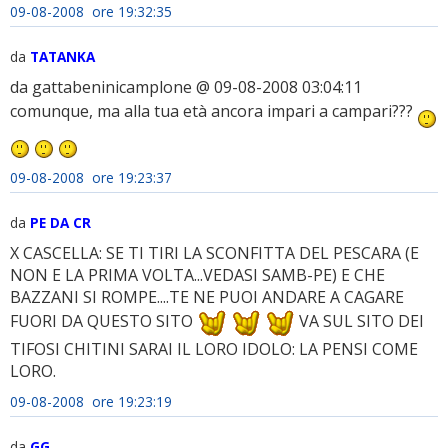
09-08-2008 ore 19:32:35
da
TATANKA
da gattabeninicamplone @ 09-08-2008 03:04:11
comunque, ma alla tua età ancora impari a campari???
09-08-2008 ore 19:23:37
da
PE DA CR
X CASCELLA: SE TI TIRI LA SCONFITTA DEL PESCARA (E
NON E LA PRIMA VOLTA...VEDASI SAMB-PE) E CHE
BAZZANI SI ROMPE....TE NE PUOI ANDARE A CAGARE
FUORI DA QUESTO SITO
VA SUL SITO DEI
TIFOSI CHITINI SARAI IL LORO IDOLO: LA PENSI COME
LORO.
09-08-2008 ore 19:23:19
da
GG