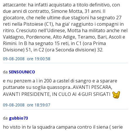
attaccante: ha infatti acquistato a titolo definitivo, con
due anni di contratto, Simone Motta, 31 anni. Il
giocatore, che nelle ultime due stagioni ha segnato 27
reti nella Pistoiese (C1), ha gia' raggiunto i compagni in
ritiro. Cresciuto nell'Udinese, Motta ha militato anche nel
Valdagno, Pordenone, Alto Adige, Teramo, Bari, Ascoli e
Rimini. In B ha segnato 15 reti, in C1 (ora Prima
Divisione) 51, in C2 (ora Seconda divisione) 32.
09-08-2008 ore 19:00:58
da
SENSOUNICO
e nu penzem a ì in 200 a castel di sangro e a sparare
puttanate su soglia quassopra...AVANTI PESCARA,
AVANTI PRESIDENTE, IN CULO AI 4 GUFI SFIGATI
09-08-2008 ore 18:59:07
da
gubbio73
ho visto in tv la squadra campana contro il siena ( serie