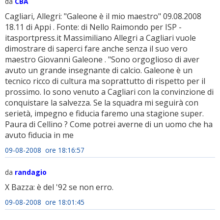
da
CBA
Cagliari, Allegri: "Galeone è il mio maestro" 09.08.2008
18.11 di Appi . Fonte: di Nello Raimondo per ISP -
itasportpress.it Massimiliano Allegri a Cagliari vuole
dimostrare di saperci fare anche senza il suo vero
maestro Giovanni Galeone . "Sono orgoglioso di aver
avuto un grande insegnante di calcio. Galeone è un
tecnico ricco di cultura ma soprattutto di rispetto per il
prossimo. Io sono venuto a Cagliari con la convinzione di
conquistare la salvezza. Se la squadra mi seguirà con
serietà, impegno e fiducia faremo una stagione super.
Paura di Cellino ? Come potrei averne di un uomo che ha
avuto fiducia in me
09-08-2008 ore 18:16:57
da
randagio
X Bazza: è del '92 se non erro.
09-08-2008 ore 18:01:45