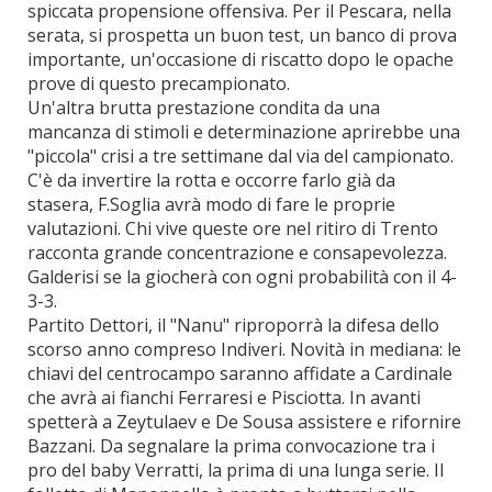
spiccata propensione offensiva. Per il Pescara, nella
serata, si prospetta un buon test, un banco di prova
importante, un'occasione di riscatto dopo le opache
prove di questo precampionato.
Un'altra brutta prestazione condita da una
mancanza di stimoli e determinazione aprirebbe una
"piccola" crisi a tre settimane dal via del campionato.
C'è da invertire la rotta e occorre farlo già da
stasera, F.Soglia avrà modo di fare le proprie
valutazioni. Chi vive queste ore nel ritiro di Trento
racconta grande concentrazione e consapevolezza.
Galderisi se la giocherà con ogni probabilità con il 4-
3-3.
Partito Dettori, il "Nanu" riproporrà la difesa dello
scorso anno compreso Indiveri. Novità in mediana: le
chiavi del centrocampo saranno affidate a Cardinale
che avrà ai fianchi Ferraresi e Pisciotta. In avanti
spetterà a Zeytulaev e De Sousa assistere e rifornire
Bazzani. Da segnalare la prima convocazione tra i
pro del baby Verratti, la prima di una lunga serie. Il