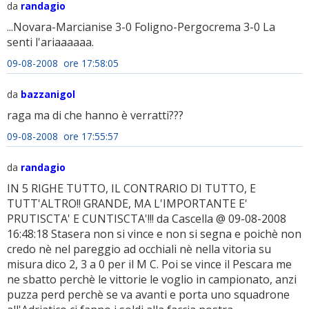
da
randagio
...Novara-Marcianise 3-0 Foligno-Pergocrema 3-0 La
senti l'ariaaaaaa.
09-08-2008 ore 17:58:05
da
bazzanigol
raga ma di che hanno è verratti???
09-08-2008 ore 17:55:57
da
randagio
IN 5 RIGHE TUTTO, IL CONTRARIO DI TUTTO, E
TUTT'ALTRO!! GRANDE, MA L'IMPORTANTE E'
PRUTISCTA' E CUNTISCTA'!!! da Cascella @ 09-08-2008
16:48:18 Stasera non si vince e non si segna e poichè non
credo nè nel pareggio ad occhiali nè nella vitoria su
misura dico 2, 3 a 0 per il M C. Poi se vince il Pescara me
ne sbatto perchè le vittorie le voglio in campionato, anzi
puzza perd perchè se va avanti e porta uno squadrone