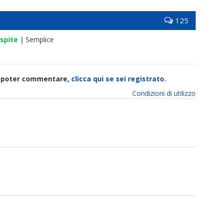
125
spite
| Semplice
di poter commentare,
clicca qui se sei registrato.
Condizioni di utilizzo