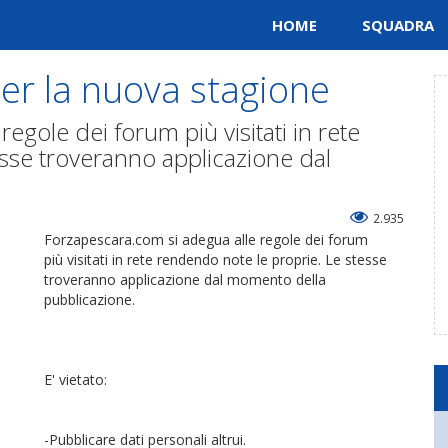
HOME
SQUADRA
per la nuova stagione
egole dei forum più visitati in rete
sse troveranno applicazione dal
2.935
Forzapescara.com si adegua alle regole dei forum
più visitati in rete rendendo note le proprie. Le stesse
troveranno applicazione dal momento della
pubblicazione.
E' vietato:
-Pubblicare dati personali altrui.