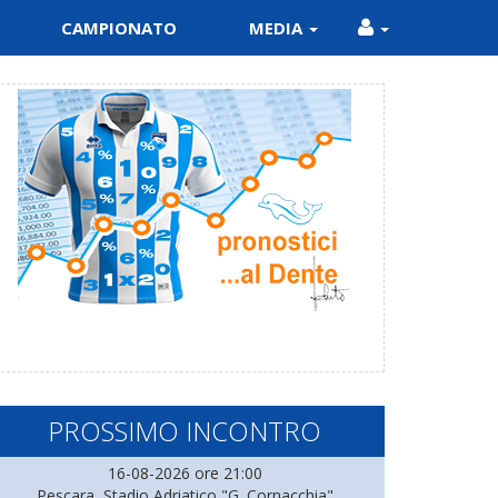
CAMPIONATO
MEDIA
PROSSIMO INCONTRO
16-08-2026 ore 21:00
Pescara, Stadio Adriatico "G. Cornacchia"