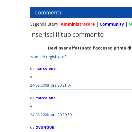
Commenti
Legenda utenti:
Amministratore
|
Community
|
O
Inserisci il tuo commento
Devi aver effettuato l'accesso prima 
Non sei registrato?
da
marcolone
v
24-08-2008 ore 20:21:07
da
marcolone
v
24-08-2008 ore 20:20:59
da
OVUNQUE