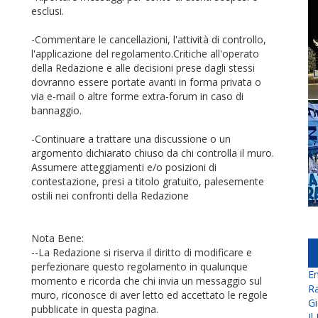
esclusi.
-Commentare le cancellazioni, l'attività di controllo,
l'applicazione del regolamento.Critiche all'operato
della Redazione e alle decisioni prese dagli stessi
dovranno essere portate avanti in forma privata o
via e-mail o altre forme extra-forum in caso di
bannaggio.
-Continuare a trattare una discussione o un
argomento dichiarato chiuso da chi controlla il muro.
Assumere atteggiamenti e/o posizioni di
contestazione, presi a titolo gratuito, palesemente
ostili nei confronti della Redazione
Nota Bene:
--La Redazione si riserva il diritto di modificare e
perfezionare questo regolamento in qualunque
En
momento e ricorda che chi invia un messaggio sul
Ra
muro, riconosce di aver letto ed accettato le regole
Gi
pubblicate in questa pagina.
Il