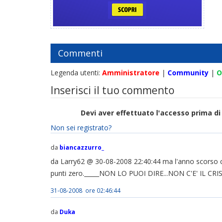
Commenti
Legenda utenti:
Amministratore
|
Community
|
O
Inserisci il tuo commento
Devi aver effettuato l'accesso prima 
Non sei registrato?
da
biancazzurro_
da Larry62 @ 30-08-2008 22:40:44 ma l'anno scorso c
punti zero._____NON LO PUOI DIRE...NON C'E' IL CRI
31-08-2008 ore 02:46:44
da
Duka