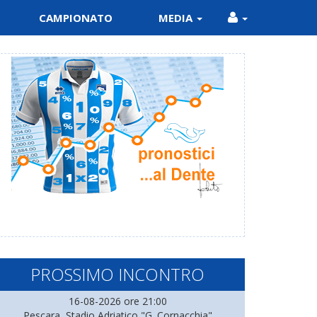
CAMPIONATO
MEDIA
PROSSIMO INCONTRO
16-08-2026 ore 21:00
Pescara, Stadio Adriatico "G. Cornacchia"