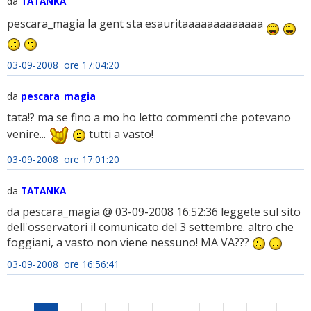
da
TATANKA
pescara_magia la gent sta esauritaaaaaaaaaaaaa
03-09-2008 ore 17:04:20
da
pescara_magia
tata!? ma se fino a mo ho letto commenti che potevano
venire...
tutti a vasto!
03-09-2008 ore 17:01:20
da
TATANKA
da pescara_magia @ 03-09-2008 16:52:36 leggete sul sito
dell'osservatori il comunicato del 3 settembre. altro che
foggiani, a vasto non viene nessuno! MA VA???
03-09-2008 ore 16:56:41