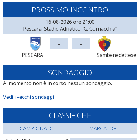
PROSSIMO INCONTRO
16-08-2026 ore 21:00
Pescara, Stadio Adriatico "G. Cornacchia"
-
-
PESCARA
Sambenedettese
SONDAGGIO
Al momento non è in corso nessun sondaggio.
Vedi i vecchi sondaggi
CLASSIFICHE
CAMPIONATO
MARCATORI