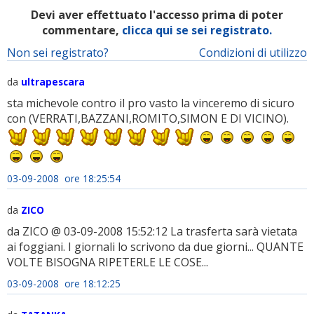
Devi aver effettuato l'accesso prima di poter
commentare,
clicca qui se sei registrato.
Non sei registrato?
Condizioni di utilizzo
da
ultrapescara
sta michevole contro il pro vasto la vinceremo di sicuro
con (VERRATI,BAZZANI,ROMITO,SIMON E DI VICINO).
03-09-2008 ore 18:25:54
da
ZICO
da ZICO @ 03-09-2008 15:52:12 La trasferta sarà vietata
ai foggiani. I giornali lo scrivono da due giorni... QUANTE
VOLTE BISOGNA RIPETERLE LE COSE...
03-09-2008 ore 18:12:25