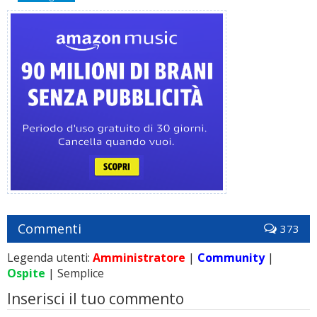
Commenti
373
Legenda utenti:
Amministratore
|
Community
|
Ospite
| Semplice
Inserisci il tuo commento