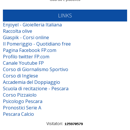
LINKS
Enjoyel - Gioielleria Italiana
Raccolta olive
Giaspik - Corsi online
Il Pomeriggio - Quotidiano free
Pagina Facebook FP.com
Profilo twitter FP.com
Canale Youtube FP
Corso di Giornalismo Sportivo
Corso di Inglese
Accademia del Doppiaggio
Scuola di recitazione - Pescara
Corso Pizzaiolo
Psicologo Pescara
Pronostici Serie A
Pescara Calcio
Visitatori: