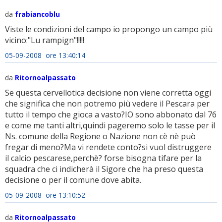
da
frabiancoblu
Viste le condizioni del campo io propongo un campo più
vicino:"Lu rampign"!!!!!
05-09-2008 ore 13:40:14
da
Ritornoalpassato
Se questa cervellotica decisione non viene corretta oggi
che significa che non potremo più vedere il Pescara per
tutto il tempo che gioca a vasto?IO sono abbonato dal 76
e come me tanti altri,quindi pageremo solo le tasse per il
Ns. comune della Regione o Nazione non cè nè può
fregar di meno?Ma vi rendete conto?si vuol distruggere
il calcio pescarese,perchè? forse bisogna tifare per la
squadra che ci indicherà il Sigore che ha preso questa
decisione o per il comune dove abita.
05-09-2008 ore 13:10:52
da
Ritornoalpassato