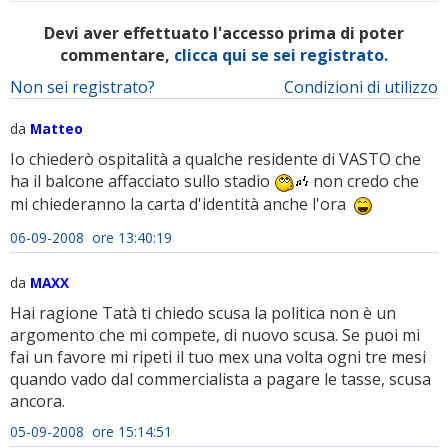
Devi aver effettuato l'accesso prima di poter
commentare,
clicca qui se sei registrato.
Non sei registrato?
Condizioni di utilizzo
da
Matteo
Io chiederò ospitalità a qualche residente di VASTO che
ha il balcone affacciato sullo stadio
non credo che
mi chiederanno la carta d'identità anche l'ora
06-09-2008 ore 13:40:19
da
MAXX
Hai ragione Tatà ti chiedo scusa la politica non è un
argomento che mi compete, di nuovo scusa. Se puoi mi
fai un favore mi ripeti il tuo mex una volta ogni tre mesi
quando vado dal commercialista a pagare le tasse, scusa
ancora.
05-09-2008 ore 15:14:51