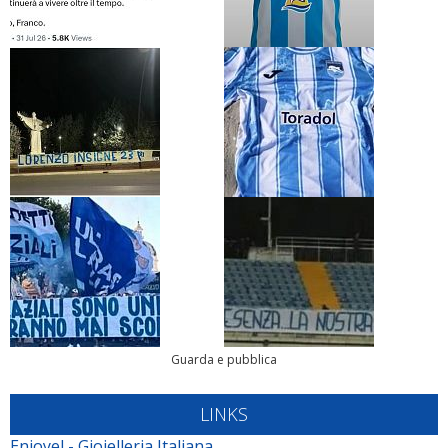
Guarda e pubblica
LINKS
Enjoyel - Gioielleria Italiana