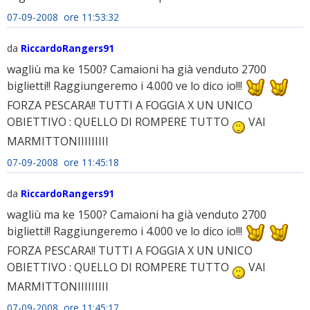
07-09-2008 ore 11:53:32
da
RiccardoRangers91
wagliù ma ke 1500? Camaioni ha già venduto 2700
biglietti!! Raggiungeremo i 4.000 ve lo dico io!!!
FORZA PESCARA!! TUTTI A FOGGIA X UN UNICO
OBIETTIVO : QUELLO DI ROMPERE TUTTO
VAI
MARMITTONIIIIIIIII
07-09-2008 ore 11:45:18
da
RiccardoRangers91
wagliù ma ke 1500? Camaioni ha già venduto 2700
biglietti!! Raggiungeremo i 4.000 ve lo dico io!!!
FORZA PESCARA!! TUTTI A FOGGIA X UN UNICO
OBIETTIVO : QUELLO DI ROMPERE TUTTO
VAI
MARMITTONIIIIIIIII
07-09-2008 ore 11:45:17