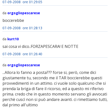
07-09-2008 ore 01:29:05
da
orgogliopescarese
boccerebbe
07-09-2008 ore 01:28:13
da
kurt10
sai cosa vi dico..FORZAPESCARA! E NOTTE
07-09-2008 ore 01:26:40
da
orgogliopescarese
...Allora lo fanno a posta??? forse si, però, come dici
giustamente tu, secondo me il TAR boccierebbe questi
provvedimenti in un attimo. ci vuole solo qualcuno che si
prenda la briga di fare il ricorso, ed a questo mi riferivo
prima. credo che in questo momento servano gli avvocati
perchè cuscì non si può andare avanti. ci rimettiamo tutti,
dal primo all'ultimo