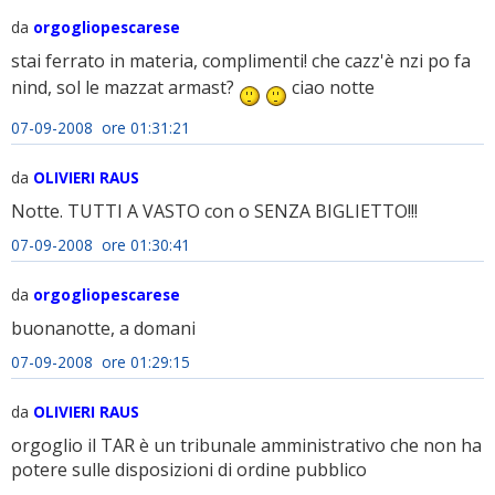
da
orgogliopescarese
stai ferrato in materia, complimenti! che cazz'è nzi po fa
nind, sol le mazzat armast?
ciao notte
07-09-2008 ore 01:31:21
da
OLIVIERI RAUS
Notte. TUTTI A VASTO con o SENZA BIGLIETTO!!!
07-09-2008 ore 01:30:41
da
orgogliopescarese
buonanotte, a domani
07-09-2008 ore 01:29:15
da
OLIVIERI RAUS
orgoglio il TAR è un tribunale amministrativo che non ha
potere sulle disposizioni di ordine pubblico