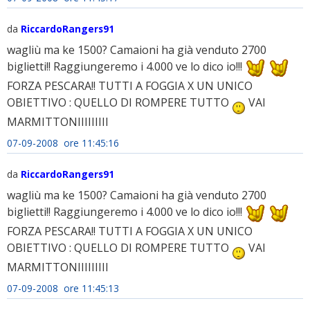
da
RiccardoRangers91
wagliù ma ke 1500? Camaioni ha già venduto 2700
biglietti!! Raggiungeremo i 4.000 ve lo dico io!!!
FORZA PESCARA!! TUTTI A FOGGIA X UN UNICO
OBIETTIVO : QUELLO DI ROMPERE TUTTO
VAI
MARMITTONIIIIIIIII
07-09-2008 ore 11:45:16
da
RiccardoRangers91
wagliù ma ke 1500? Camaioni ha già venduto 2700
biglietti!! Raggiungeremo i 4.000 ve lo dico io!!!
FORZA PESCARA!! TUTTI A FOGGIA X UN UNICO
OBIETTIVO : QUELLO DI ROMPERE TUTTO
VAI
MARMITTONIIIIIIIII
07-09-2008 ore 11:45:13