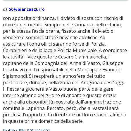
da
50%biancazzurro
con apposita ordinanza, il divieto di sosta con rischio di
rimozione forzata. Sempre nelle vicinanze dello stadio,
per la stessa fascia oraria, fissato anche il divieto di
vendere e somministrare bevande alcoliche. Ad
assicurare i controlli ci saranno forze di Polizia,
Carabinieri e della locale Polizia Municipale. A coordinare
le attività il vice questore Cesare Ciammaichella, il
capitano della Compagnia dell'Arma di Vasto, Giuseppe
Loschiavo ed il responsabile della Municipale Evandro
Sigismondi. Si respirerà un'atmosfera del tutto
particolare, dunque, nella zona dell'Aragona quest'oggi.
Il Pescara giocherà a Vasto buona parte delle gare
interne almeno del girone di andata e questo grazie
anche alla disponibilità mostrata dall'amministrazione
comunale Lapenna. Peccato, però, che ai vastesi sarà
preclusa l'opportunità di entrare nel loro stadio, almeno
in questa prima domenica della serie
07-09-2008 ore 11:32:51