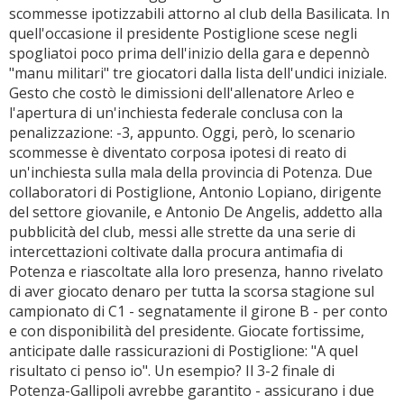
scommesse ipotizzabili attorno al club della Basilicata. In
quell'occasione il presidente Postiglione scese negli
spogliatoi poco prima dell'inizio della gara e depennò
"manu militari" tre giocatori dalla lista dell'undici iniziale.
Gesto che costò le dimissioni dell'allenatore Arleo e
l'apertura di un'inchiesta federale conclusa con la
penalizzazione: -3, appunto. Oggi, però, lo scenario
scommesse è diventato corposa ipotesi di reato di
un'inchiesta sulla mala della provincia di Potenza. Due
collaboratori di Postiglione, Antonio Lopiano, dirigente
del settore giovanile, e Antonio De Angelis, addetto alla
pubblicità del club, messi alle strette da una serie di
intercettazioni coltivate dalla procura antimafia di
Potenza e riascoltate alla loro presenza, hanno rivelato
di aver giocato denaro per tutta la scorsa stagione sul
campionato di C1 - segnatamente il girone B - per conto
e con disponibilità del presidente. Giocate fortissime,
anticipate dalle rassicurazioni di Postiglione: "A quel
risultato ci penso io". Un esempio? Il 3-2 finale di
Potenza-Gallipoli avrebbe garantito - assicurano i due