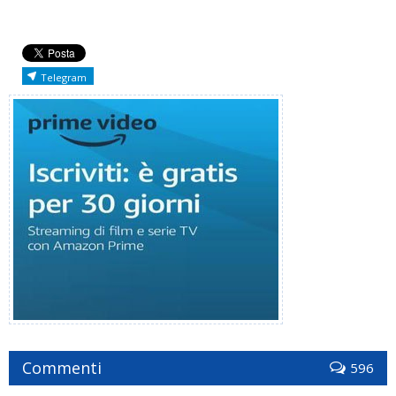
Telegram
Commenti
596