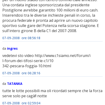
Una cordata inglese sponsorizzata dal presidente
Postiglione avrebbe garantito 100 milioni di euro cash.
Inserendosi tra le diverse inchieste penali in corso, la
procura federale è pronta ad aprire un nuovo capitolo
sportivo sulle gare del Potenza nella scorsa stagione. E
sull'intero girone B della C1 del 2007-2008.
07-09-2008 ore 08:56:18
da
ingres
vedetevi sto video http://www.c1siamo.net/forum/i
l-forum-dei-tifosi-serie-c1/10
342-pescara-foggia-10.html
07-09-2008 ore 06:28:16
da
TATANKA
tutte le lotte possibili ma oli ricordati sempre che la forza
serve solo pe cagà!! notte
07-09-2008 ore 02:59:04