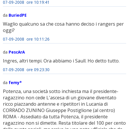
07-09-2008 ore 10:19:41
da
BuriedPE
Waglio qualcuno sa che cosa hanno deciso i rangers per
oggi?
07-09-2008 ore 10:11:26
da
PescArA
Ingres, altri tempi. Ora abbiamo i Saull. Ho detto tutto.
07-09-2008 ore 09:23:30
da
femy*
Potenza, una società sotto inchiesta ma il presidente-
ragazzino non cede L'ascesa di un giovane diventato
ricco piazzando antenne e ripetitori in Lucania di
CORRADO ZUNINO Giuseppe Postiglione (al centro)
ROMA - Assediato da tutta Potenza, il presidente
ragazzino non si dimette. Resta titolare del 100 per cento