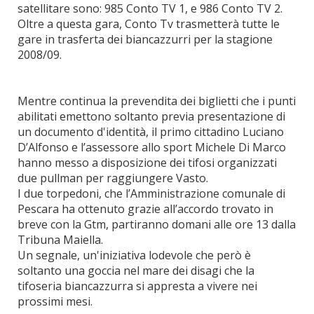
satellitare sono: 985 Conto TV 1, e 986 Conto TV 2.
Oltre a questa gara, Conto Tv trasmetterà tutte le
gare in trasferta dei biancazzurri per la stagione
2008/09.
Mentre continua la prevendita dei biglietti che i punti
abilitati emettono soltanto previa presentazione di
un documento d'identità, il primo cittadino Luciano
D’Alfonso e l’assessore allo sport Michele Di Marco
hanno messo a disposizione dei tifosi organizzati
due pullman per raggiungere Vasto.
I due torpedoni, che l’Amministrazione comunale di
Pescara ha ottenuto grazie all’accordo trovato in
breve con la Gtm, partiranno domani alle ore 13 dalla
Tribuna Maiella.
Un segnale, un'iniziativa lodevole che però è
soltanto una goccia nel mare dei disagi che la
tifoseria biancazzurra si appresta a vivere nei
prossimi mesi.