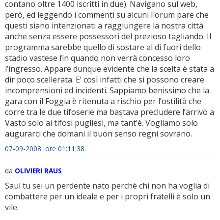
contano oltre 1400 iscritti in due). Navigano sul web,
però, ed leggendo i commenti su alcuni Forum pare che
questi siano intenzionati a raggiungere la nostra città
anche senza essere possessori del prezioso tagliando. Il
programma sarebbe quello di sostare al di fuori dello
stadio vastese fin quando non verrà concesso loro
l’ingresso. Appare dunque evidente che la scelta è stata a
dir poco scellerata. E’ così infatti che si possono creare
incomprensioni ed incidenti. Sappiamo benissimo che la
gara con il Foggia è ritenuta a rischio per l’ostilità che
corre tra le due tifoserie ma bastava precludere l’arrivo a
Vasto solo ai tifosi pugliesi, ma tant’è. Vogliamo solo
augurarci che domani il buon senso regni sovrano.
07-09-2008 ore 01:11:38
da
OLIVIERI RAUS
Saul tu sei un perdente nato perchè chi non ha voglia di
combattere per un ideale e per i propri fratelli è solo un
vile.