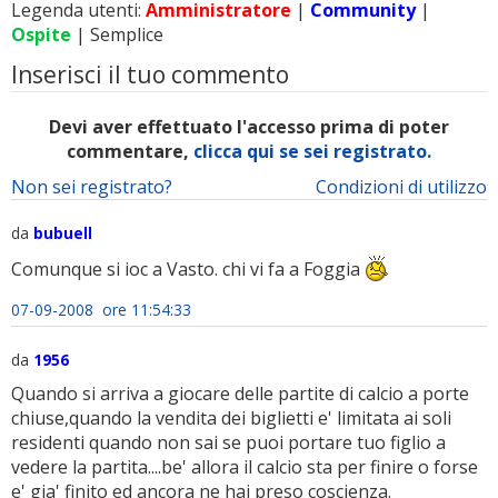
Legenda utenti:
Amministratore
|
Community
|
Ospite
| Semplice
Inserisci il tuo commento
Devi aver effettuato l'accesso prima di poter
commentare,
clicca qui se sei registrato.
Non sei registrato?
Condizioni di utilizzo
da
bubuell
Comunque si ioc a Vasto. chi vi fa a Foggia
07-09-2008 ore 11:54:33
da
1956
Quando si arriva a giocare delle partite di calcio a porte
chiuse,quando la vendita dei biglietti e' limitata ai soli
residenti quando non sai se puoi portare tuo figlio a
vedere la partita....be' allora il calcio sta per finire o forse
e' gia' finito ed ancora ne hai preso coscienza.