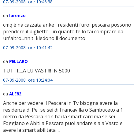
07-09-2008 ore 10:46:38
da
lorenzo
cmq è na cazzata anke i residenti furoi pescara possono
prendere il biglietto ...in quanto te lo fai comprare da
un'altro...nn ti kiedono il documento
07-09-2008 ore 10:41:42
da
PELLARO
TUTTI.....A LU VAST !!! IN 5000
07-09-2008 ore 10:24:04
da
ALE82
Anche per vedere il Pescara in Tv bisogna avere la
residenza di Pe...se sei di Francavilla o Sambuceto a 1
metro da Pescara non hai la smart card ma se sei
Foggiano e Abiti a Pescara puoi andare sia a Vasto e
avere la smart abilitata.....