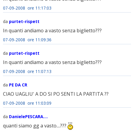
07-09-2008 ore 11:17:03
da
purtet-rispett
In quanti andiamo a vasto senza biglietto???
07-09-2008 ore 11:09:36
da
purtet-rispett
In quanti andiamo a vasto senza biglietto???
07-09-2008 ore 11:07:13
da
PE DA CR
CIAO UAGLIU' A DO SI PO SENTI LA PARTITA ??
07-09-2008 ore 11:03:09
da
DanielePESCARA....
quanti siamo gg a vasto....???