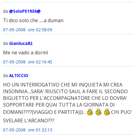
da
@SoloPE1936@
Ti dico solo che .....a duman
07-09-2008 ore 02:58:09
da
Gianluca82
Me ne vado a dormì
07-09-2008 ore 02:16:45
da
ALTICCIO
HO UN INTERROGATIVO CHE MI INQUIETA MI CREA
INSONNIA....SARA' RIUSCITO SAUL A FARE IL SECONDO
BIGLIETTO PER L'ACCOMPAGNATORE CHE LO DOVRA'
SOPPORTARE PER QUAI TUTTA LA GIORNATA DI
DOMANI????(VIAGGIO E PARTITA)))...
CHI PUO'
SVELARE L'ARCANO???
07-09-2008 ore 01:32:13