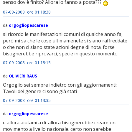
senso dov'è finito? Allora lo fanno a posta???
07-09-2008 ore 01:18:38
da
orgogliopescarese
si ricordo le manifestazioni comuni di qualche anno fa,
però mi sa che le cose ultimamenete si siano raffreddate
o che non ci siano state azioni degne di nota. forse
bisognerebbe riprovarci, specie in questo momento.
07-09-2008 ore 01:18:15
da
OLIVIERI RAUS
Orgoglio sei sempre indietro con gli aggiornamenti:
Tavoli del genere ci sono già stati
07-09-2008 ore 01:13:35
da
orgogliopescarese
e allora aiutami a dì. allora bisognerebbe creare un
movimento a livello nazionale. certo non sarebbe