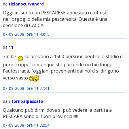
da
tizianocurvanord
Oggi mi sento un PESCARESE appestato e offeso
nell'orgoglio della mia pescaresità. Questa è una
decisione di CACCA.
07-09-2008 ore 11:40:15
da
11
3mila?
se arrivano a 1500 persone dentro lo stadio è
pure troppo! comunque sto partendo occhio lungo
l'autostrada, foggiani provenienti dal nord si dirigono
verso vasto
07-09-2008 ore 11:37:41
da
ritornoalpassato
Qualcuno può dirmi dove si può vedere la partita a
PESCARA sono di fuori provincia !!!!!
07-09-2008 ore 11:32:54