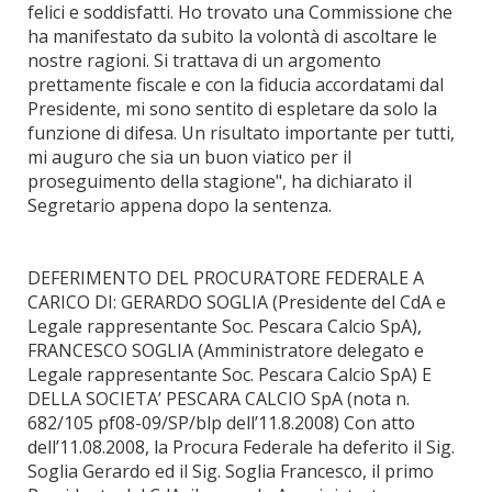
felici e soddisfatti. Ho trovato una Commissione che
ha manifestato da subito la volontà di ascoltare le
nostre ragioni. Si trattava di un argomento
prettamente fiscale e con la fiducia accordatami dal
Presidente, mi sono sentito di espletare da solo la
funzione di difesa. Un risultato importante per tutti,
mi auguro che sia un buon viatico per il
proseguimento della stagione", ha dichiarato il
Segretario appena dopo la sentenza.
DEFERIMENTO DEL PROCURATORE FEDERALE A
CARICO DI: GERARDO SOGLIA (Presidente del CdA e
Legale rappresentante Soc. Pescara Calcio SpA),
FRANCESCO SOGLIA (Amministratore delegato e
Legale rappresentante Soc. Pescara Calcio SpA) E
DELLA SOCIETA’ PESCARA CALCIO SpA (nota n.
682/105 pf08-09/SP/blp dell’11.8.2008) Con atto
dell’11.08.2008, la Procura Federale ha deferito il Sig.
Soglia Gerardo ed il Sig. Soglia Francesco, il primo