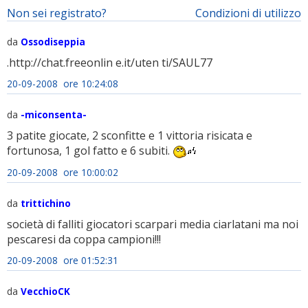
Non sei registrato?
Condizioni di utilizzo
da
Ossodiseppia
.http://chat.freeonlin e.it/uten ti/SAUL77
20-09-2008 ore 10:24:08
da
-miconsenta-
3 patite giocate, 2 sconfitte e 1 vittoria risicata e
fortunosa, 1 gol fatto e 6 subiti.
20-09-2008 ore 10:00:02
da
trittichino
società di falliti giocatori scarpari media ciarlatani ma noi
pescaresi da coppa campioni!!!
20-09-2008 ore 01:52:31
da
VecchioCK