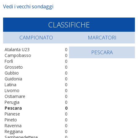
Vedi i vecchi sondaggi
CLASSIFICHE
CAMPIONATO
MARCATORI
Atalanta U23
0
PESCARA
Campobasso
0
Forlì
0
Grosseto
0
Gubbio
0
Guidonia
0
Latina
0
Livorno
0
Ostiamare
0
Perugia
0
Pescara
0
Pianese
0
Pineto
0
Ravenna
0
Reggiana
0
Sambenedettese
0