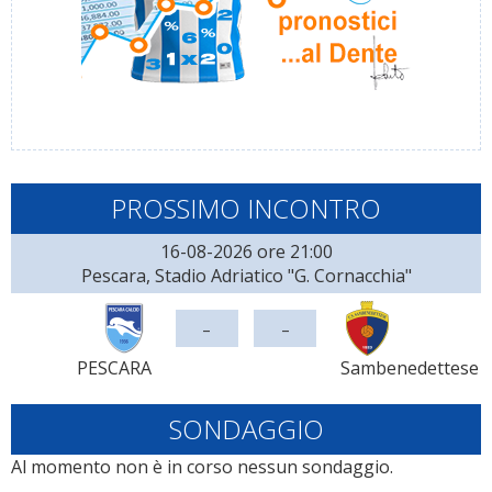
PROSSIMO INCONTRO
16-08-2026 ore 21:00
Pescara, Stadio Adriatico "G. Cornacchia"
-
-
PESCARA
Sambenedettese
SONDAGGIO
Al momento non è in corso nessun sondaggio.