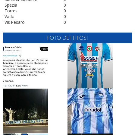
Spezia
0
Torres
0
Vado
0
Vis Pesaro
0
FOTO DEI TIFOSI