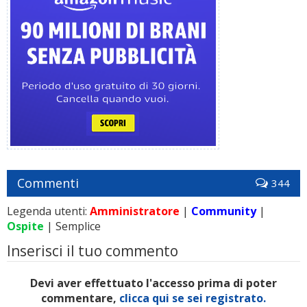
Commenti
344
Legenda utenti:
Amministratore
|
Community
|
Ospite
| Semplice
Inserisci il tuo commento
Devi aver effettuato l'accesso prima di poter
commentare,
clicca qui se sei registrato.