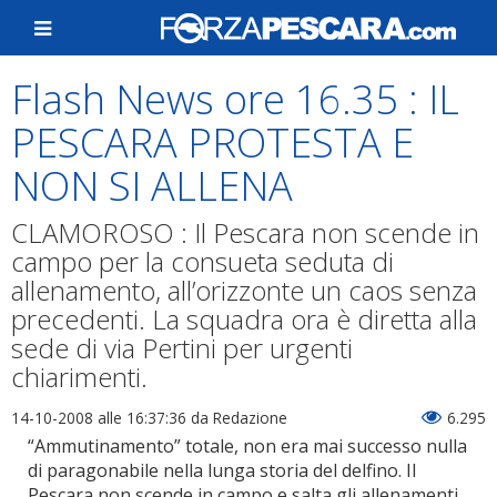
Flash News ore 16.35 : IL
PESCARA PROTESTA E
NON SI ALLENA
CLAMOROSO : Il Pescara non scende in
campo per la consueta seduta di
allenamento, all’orizzonte un caos senza
precedenti. La squadra ora è diretta alla
sede di via Pertini per urgenti
chiarimenti.
14-10-2008 alle 16:37:36
da Redazione
6.295
“Ammutinamento” totale, non era mai successo nulla
di paragonabile nella lunga storia del delfino. Il
Pescara non scende in campo e salta gli allenamenti