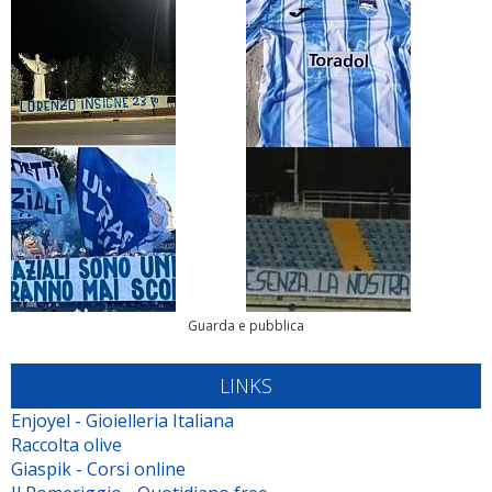
Guarda e pubblica
LINKS
Enjoyel - Gioielleria Italiana
Raccolta olive
Giaspik - Corsi online