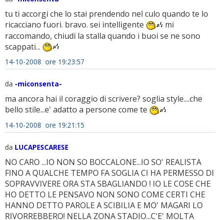
tu ti accorgi che lo stai prendendo nel culo quando te lo
ricacciano fuori. bravo. sei intelligente
mi
raccomando, chiudi la stalla quando i buoi se ne sono
scappati...
14-10-2008 ore 19:23:57
da
-miconsenta-
ma ancora hai il coraggio di scrivere? soglia style....che
bello stile...e' adatto a persone come te
14-10-2008 ore 19:21:15
da
LUCAPESCARESE
NO CARO ...IO NON SO BOCCALONE...IO SO' REALISTA
FINO A QUALCHE TEMPO FA SOGLIA CI HA PERMESSO DI
SOPRAVVIVERE ORA STA SBAGLIANDO ! IO LE COSE CHE
HO DETTO LE PENSAVO NON SONO COME CERTI CHE
HANNO DETTO PAROLE A SCIBILIA E MO' MAGARI LO
RIVORREBBERO! NELLA ZONA STADIO...C'E' MOLTA