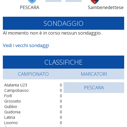
PESCARA
Sambenedettese
SONDAGGIO
Al momento non è in corso nessun sondaggio.
Vedi i vecchi sondaggi
CLASSIFICHE
CAMPIONATO
MARCATORI
Atalanta U23
0
PESCARA
Campobasso
0
Forlì
0
Grosseto
0
Gubbio
0
Guidonia
0
Latina
0
Livorno
0