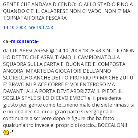
GENTE CHE ANDAVA DICENDO: IO ALLO STADIO FINO A
QUANDO C'E' IL CALABRESE NON CI VADO...NON E' MAI
TORNATA! FORZA PESCARA
14-10-2008 ore 19:17:58
da
-miconsenta-
da LUCAPESCARESE @ 14-10-2008 18:28:43 X NU...IO NON
HO DETTO CHE ASFALTIAMO IL CAMPIONATO...LA
SQUADRA SULLA CARTA E' BUONA ED E' COMPOSTA
ANCORA IMPARTE DA GIOCATORI DELL'ANNO
SCORSO...HO ANCHE DETTO PROPRIO PRIMA CHE ZUTU
E' BRAVO MI PIACE CORRE E' VOLENTEROSO MA
DAVANTI ALLA PORTA DEVE ARDRIZZA' IL PIEDE...IL
SOGLIA STYLE SI LO DICEVO EMBE'? e' il presidente
giusto per gente come te....meno male che siete rimasti si
e no una decina, di cui gran parte si vergogna di
continuare a scrivere dopo le figure che ha fatto.
qualcun'altro invece e' proprio di coccio....BOCCALONI!