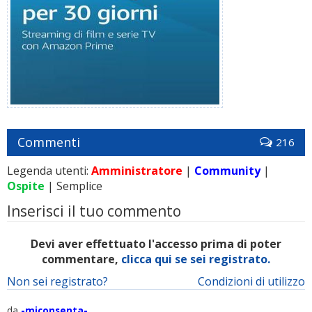
Commenti
216
Legenda utenti:
Amministratore
|
Community
|
Ospite
| Semplice
Inserisci il tuo commento
Devi aver effettuato l'accesso prima di poter
commentare,
clicca qui se sei registrato.
Non sei registrato?
Condizioni di utilizzo
da
-miconsenta-