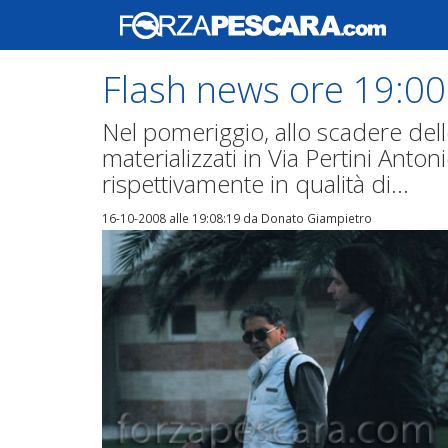
Flash news ore 19:00:
Nel pomeriggio, allo scadere dell
materializzati in Via Pertini Anto
rispettivamente in qualità di...
16-10-2008 alle 19:08:19
da Donato Giampietro