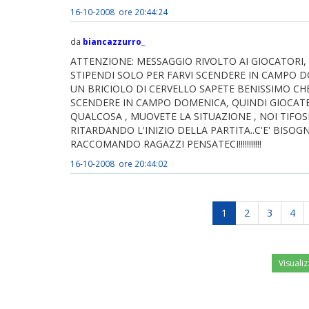
16-10-2008 ore 20:44:24
da
biancazzurro_
ATTENZIONE: MESSAGGIO RIVOLTO AI GIOCATORI
STIPENDI SOLO PER FARVI SCENDERE IN CAMPO 
UN BRICIOLO DI CERVELLO SAPETE BENISSIMO CHE
SCENDERE IN CAMPO DOMENICA, QUINDI GIOCATE S
QUALCOSA , MUOVETE LA SITUAZIONE , NOI TIFOS
RITARDANDO L'INIZIO DELLA PARTITA..C'E' BISOGNO 
RACCOMANDO RAGAZZI PENSATECI!!!!!!!!!!!
16-10-2008 ore 20:44:02
1
2
3
4
Visualiz