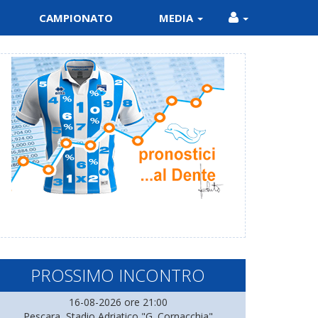
CAMPIONATO
MEDIA
PROSSIMO INCONTRO
16-08-2026 ore 21:00
Pescara, Stadio Adriatico "G. Cornacchia"