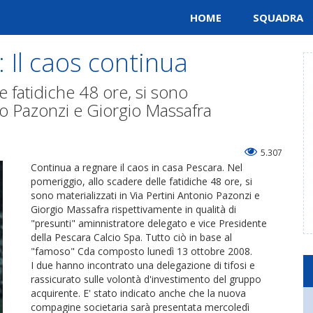
HOME
SQUADRA
 Il caos continua
e fatidiche 48 ore, si sono
nio Pazonzi e Giorgio Massafra
5.307
Continua a regnare il caos in casa Pescara. Nel
pomeriggio, allo scadere delle fatidiche 48 ore, si
sono materializzati in Via Pertini Antonio Pazonzi e
Giorgio Massafra rispettivamente in qualità di
"presunti" aminnistratore delegato e vice Presidente
della Pescara Calcio Spa. Tutto ciò in base al
"famoso" Cda composto lunedì 13 ottobre 2008.
I due hanno incontrato una delegazione di tifosi e
rassicurato sulle volontà d'investimento del gruppo
acquirente. E' stato indicato anche che la nuova
compagine societaria sarà presentata mercoledì