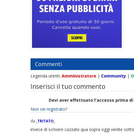
Commenti
Legenda utenti:
Amministratore
|
Community
|
O
Inserisci il tuo commento
Devi aver effettuato l'accesso prima 
Non sei registrato?
da
_TRITATO_
invece di scrivere cazzate qua sopra oggi venite sotto