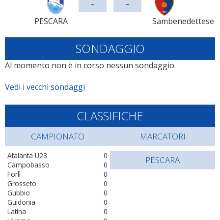
-
-
PESCARA
Sambenedettese
SONDAGGIO
Al momento non è in corso nessun sondaggio.
Vedi i vecchi sondaggi
CLASSIFICHE
CAMPIONATO
MARCATORI
Atalanta U23
0
PESCARA
Campobasso
0
Forlì
0
Grosseto
0
Gubbio
0
Guidonia
0
Latina
0