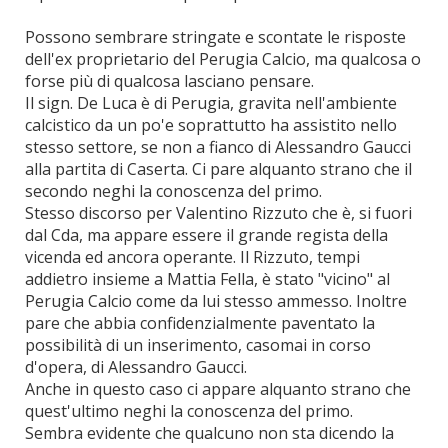
Possono sembrare stringate e scontate le risposte
dell'ex proprietario del Perugia Calcio, ma qualcosa o
forse più di qualcosa lasciano pensare.
Il sign. De Luca è di Perugia, gravita nell'ambiente
calcistico da un po'e soprattutto ha assistito nello
stesso settore, se non a fianco di Alessandro Gaucci
alla partita di Caserta. Ci pare alquanto strano che il
secondo neghi la conoscenza del primo.
Stesso discorso per Valentino Rizzuto che è, si fuori
dal Cda, ma appare essere il grande regista della
vicenda ed ancora operante. Il Rizzuto, tempi
addietro insieme a Mattia Fella, è stato "vicino" al
Perugia Calcio come da lui stesso ammesso. Inoltre
pare che abbia confidenzialmente paventato la
possibilità di un inserimento, casomai in corso
d'opera, di Alessandro Gaucci.
Anche in questo caso ci appare alquanto strano che
quest'ultimo neghi la conoscenza del primo.
Sembra evidente che qualcuno non sta dicendo la