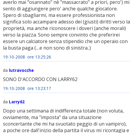
averlo mai "osannato" nè "massacrato" a priori, pero') mi
sento di aggiungere pero' anche qualche giocatore.
Spero di sbagliarmi, ma essere professionista non
significa solo accampare adesso dei (giusti) diritti verso la
proprietà, ma anche riconoscere i doveri (anche morali)
verso la piazza. Sono sempre convinto che preferirei
essere un calciatore senza stipendio che un operaio con
la busta paga (....e non sono di sinistra..)
19-10-2008 ore 13:25:26
da
lutravocche
SONO D'ACCORDO CON LARRY62
19-10-2008 ore 13:23:17
da
Larry62
Dopo una settimana di indifferenza totale (non voluta,
ovviamente, ma "imposta" da una situazione
sconcertante che mi ha svuotato peggio di un vampiro),
a poche ore dall'inizio della partita il virus mi ricontagia e