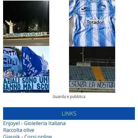
Guarda e pubblica
LINKS
Enjoyel - Gioielleria Italiana
Raccolta olive
Giaspik - Corsi online