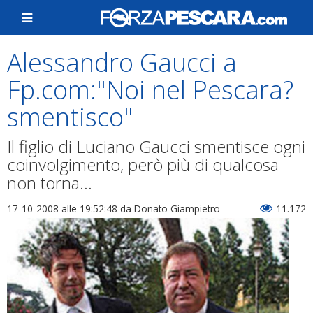
Alessandro Gaucci a
Fp.com:"Noi nel Pescara?
smentisco"
Il figlio di Luciano Gaucci smentisce ogni
coinvolgimento, però più di qualcosa
non torna...
17-10-2008 alle 19:52:48
da Donato Giampietro
11.172