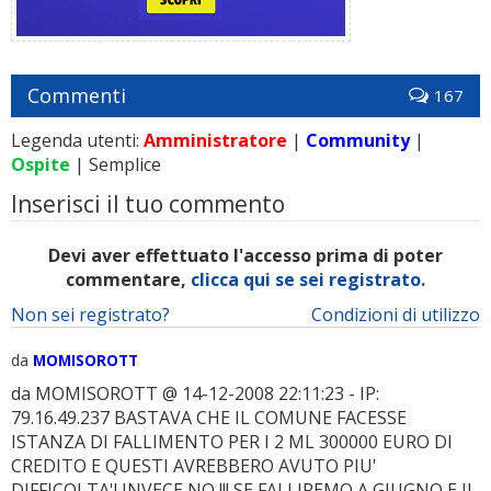
Commenti
167
Legenda utenti:
Amministratore
|
Community
|
Ospite
| Semplice
Inserisci il tuo commento
Devi aver effettuato l'accesso prima di poter
commentare,
clicca qui se sei registrato.
Non sei registrato?
Condizioni di utilizzo
da
MOMISOROTT
da MOMISOROTT @ 14-12-2008 22:11:23 - IP:
79.16.49.237 BASTAVA CHE IL COMUNE FACESSE
ISTANZA DI FALLIMENTO PER I 2 ML 300000 EURO DI
CREDITO E QUESTI AVREBBERO AVUTO PIU'
DIFFICOLTA'! INVECE NO !!! SE FALLIREMO A GIUGNO E IL