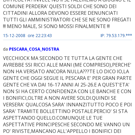
COMUNE PERDERA' QUESTI SOLDI CHE SONO DEI
CITTADINI ALLORA DEVONO ESSERE DENUNCIATI
TUTTI GLI AMMINISTRATORI CHE SE NE SONO FREGATI
!!! MENO MALE, SI SONO MOSSI FINALMENTE !!!
15-12-2008 ore 22:23:43
IP: 79.53.179.***
da
PESCARA_COSA_NOSTRA
VECCHIOCK MA SECONDO TE TUTTA LA GENTE CHE
AVREBBE SSI RICCI ALLE MANI (ME COMPRESO),PERCHE'
NON HA VERSATO ANCORA NULLA???TE LO DICO IO,LA
GENTE CHE OGGI SEGUE IL PESCARA E' PER GRAN PARTE
GENTE CHE VA DAI 16-17 ANNI AI 25-26.E A QUEST'ETA'
NON SI HA CERTO CONFIDENZA CON LE BANCHE E CON
I BONIFICI,OLTRE A NON AVERE SOLDI.QUINDI SE
VERSERA' QUALCOSA SARA' INNANZITUTTO POCO E POI
SARA' TRAMITE BOLLETTINO POSTALE.PERCIO' SI STA
ASPETTANDO QUELLO.COMUNQUE LE TUE
ASPETTATIVE PRINCIPESCHE SECONDO ME VANNO UN
PO' RIVISTE,MANCANO ALL'APPELLO I BONIFICI DEI