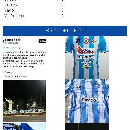
Torres
0
Vado
0
Vis Pesaro
0
FOTO DEI TIFOSI