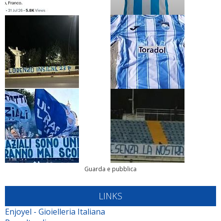
Guarda e pubblica
LINKS
Enjoyel - Gioielleria Italiana