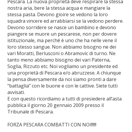
Pescara. La nuova proprietà deve respirare la stessa
nostra aria, bere la stessa acqua e mangiare la
stessa pasta. Devono gioire se vedono la loro
squadra vincere ed arrabbiarsi se la vedono perdere.
Devono sorridere se nasce un bambino e devono
piangere se muore un pescarese, non per dovere
istituzionale, ma perché è uno che ha nelle vene il
loro stesso sangue. Non abbiamo bisogno ne dei
vari Moratti, Berlusconi o Abramovic di turno. Ne
tanto meno abbiamo bisogno dei vari Paterna,
Soglia, Rizzuto etc. Noi vogliamo un presidente ed
una proprietà di Pescara e/o abruzzese. A chiunque
la pensa diversamente da noi siamo pronti a dare
“battaglia” con le buone e con le cattive. Siete tutti
avvisati.
E con questo ricordiamo a tutti di presiedere all’asta
pubblica il giorno 20 gennaio 2009 presso il
Tribunale di Pescara.
FORZA PESCARA COMBATTI CON NOI!!!!!!