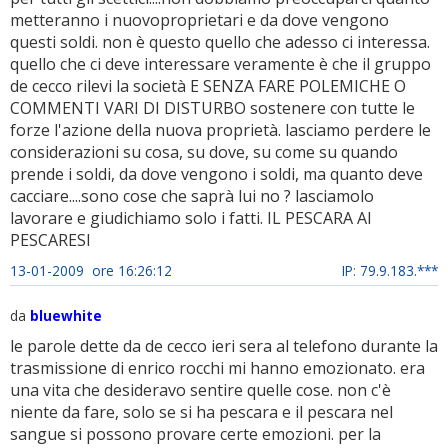
metteranno i nuovoproprietari e da dove vengono
questi soldi. non è questo quello che adesso ci interessa.
quello che ci deve interessare veramente è che il gruppo
de cecco rilevi la società E SENZA FARE POLEMICHE O
COMMENTI VARI DI DISTURBO sostenere con tutte le
forze l'azione della nuova proprietà. lasciamo perdere le
considerazioni su cosa, su dove, su come su quando
prende i soldi, da dove vengono i soldi, ma quanto deve
cacciare....sono cose che saprà lui no ? lasciamolo
lavorare e giudichiamo solo i fatti. IL PESCARA AI
PESCARESI
13-01-2009 ore 16:26:12
IP: 79.9.183.***
da
bluewhite
le parole dette da de cecco ieri sera al telefono durante la
trasmissione di enrico rocchi mi hanno emozionato. era
una vita che desideravo sentire quelle cose. non c'è
niente da fare, solo se si ha pescara e il pescara nel
sangue si possono provare certe emozioni. per la