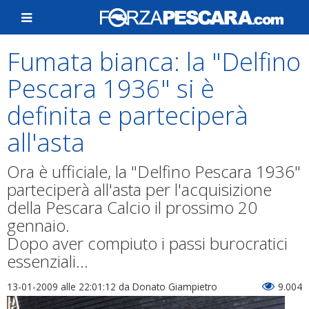
Fumata bianca: la "Delfino
Pescara 1936" si è
definita e parteciperà
all'asta
Ora è ufficiale, la "Delfino Pescara 1936"
parteciperà all'asta per l'acquisizione
della Pescara Calcio il prossimo 20
gennaio.
Dopo aver compiuto i passi burocratici
essenziali...
13-01-2009 alle 22:01:12
da Donato Giampietro
9.004