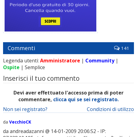
Commenti
141
Legenda utenti:
Amministratore
|
Community
|
Ospite
| Semplice
Inserisci il tuo commento
Devi aver effettuato l'accesso prima di poter
commentare,
clicca qui se sei registrato.
Non sei registrato?
Condizioni di utilizzo
da
VecchioCK
da andreadazanni @ 14-01-2009 20:06:52 - IP: