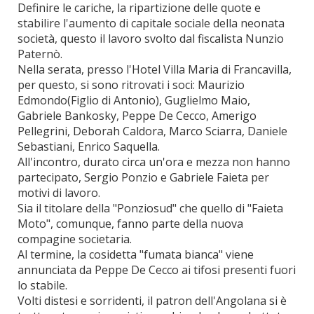
Definire le cariche, la ripartizione delle quote e
stabilire l'aumento di capitale sociale della neonata
società, questo il lavoro svolto dal fiscalista Nunzio
Paternò.
Nella serata, presso l'Hotel Villa Maria di Francavilla,
per questo, si sono ritrovati i soci: Maurizio
Edmondo(Figlio di Antonio), Guglielmo Maio,
Gabriele Bankosky, Peppe De Cecco, Amerigo
Pellegrini, Deborah Caldora, Marco Sciarra, Daniele
Sebastiani, Enrico Saquella.
All'incontro, durato circa un'ora e mezza non hanno
partecipato, Sergio Ponzio e Gabriele Faieta per
motivi di lavoro.
Sia il titolare della "Ponziosud" che quello di "Faieta
Moto", comunque, fanno parte della nuova
compagine societaria.
Al termine, la cosidetta "fumata bianca" viene
annunciata da Peppe De Cecco ai tifosi presenti fuori
lo stabile.
Volti distesi e sorridenti, il patron dell'Angolana si è