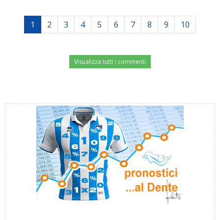
1
2
3
4
5
6
7
8
9
10
Visualizza tutti i commenti