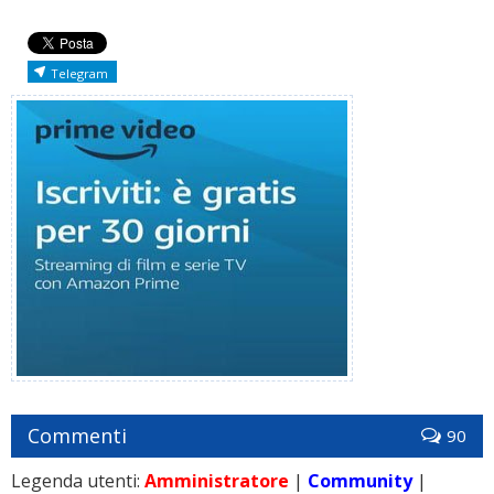
Telegram
Commenti
90
Legenda utenti:
Amministratore
|
Community
|