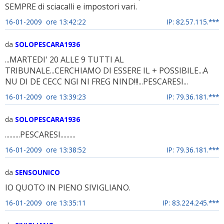
SEMPRE di sciacalli e impostori vari.
16-01-2009 ore 13:42:22
IP: 82.57.115.***
da
SOLOPESCARA1936
...MARTEDI' 20 ALLE 9 TUTTI AL
TRIBUNALE...CERCHIAMO DI ESSERE IL + POSSIBILE...A
NU DI DE CECC NGI NI FREG NIND!!!...PESCARESI...
16-01-2009 ore 13:39:23
IP: 79.36.181.***
da
SOLOPESCARA1936
..........PESCARESI..........
16-01-2009 ore 13:38:52
IP: 79.36.181.***
da
SENSOUNICO
IO QUOTO IN PIENO SIVIGLIANO.
16-01-2009 ore 13:35:11
IP: 83.224.245.***