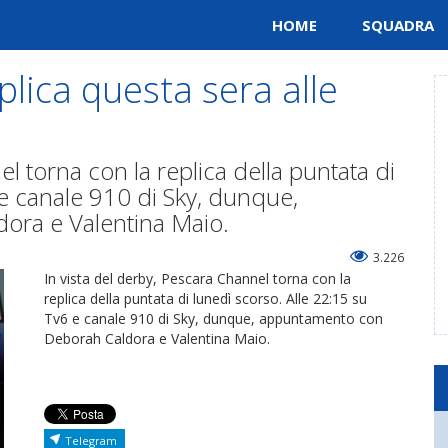
HOME
SQUADRA
lica questa sera alle
l torna con la replica della puntata di
 e canale 910 di Sky, dunque,
ra e Valentina Maio.
3.226
In vista del derby, Pescara Channel torna con la
replica della puntata di lunedì scorso. Alle 22:15 su
Tv6 e canale 910 di Sky, dunque, appuntamento con
Deborah Caldora e Valentina Maio.
Telegram