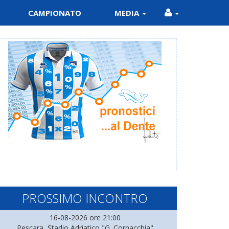
CAMPIONATO
MEDIA
PROSSIMO INCONTRO
16-08-2026 ore 21:00
Pescara, Stadio Adriatico "G. Cornacchia"