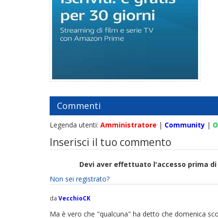
Commenti
Legenda utenti:
Amministratore
|
Community
|
O
Inserisci il tuo commento
Devi aver effettuato l'accesso prima 
Non sei registrato?
da
VecchioCK
Ma è vero che "qualcuna" ha detto che domenica scor