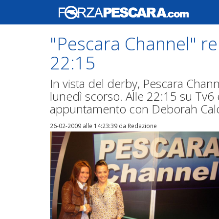
"Pescara Channel" rep
22:15
In vista del derby, Pescara Channe
lunedì scorso. Alle 22:15 su Tv6
appuntamento con Deborah Caldo
26-02-2009 alle 14:23:39
da Redazione