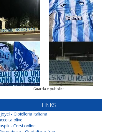
Guarda e pubblica
LINKS
joyel - Gioielleria Italiana
ccolta olive
aspik - Corsi online
 Pomeriggio - Quotidiano free