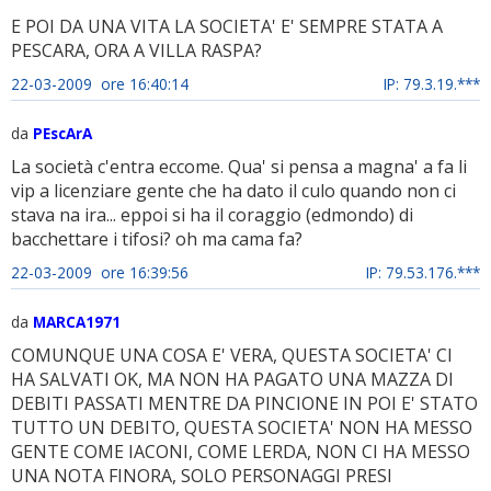
E POI DA UNA VITA LA SOCIETA' E' SEMPRE STATA A
PESCARA, ORA A VILLA RASPA?
22-03-2009 ore 16:40:14
IP: 79.3.19.***
da
PEscArA
La società c'entra eccome. Qua' si pensa a magna' a fa li
vip a licenziare gente che ha dato il culo quando non ci
stava na ira... eppoi si ha il coraggio (edmondo) di
bacchettare i tifosi? oh ma cama fa?
22-03-2009 ore 16:39:56
IP: 79.53.176.***
da
MARCA1971
COMUNQUE UNA COSA E' VERA, QUESTA SOCIETA' CI
HA SALVATI OK, MA NON HA PAGATO UNA MAZZA DI
DEBITI PASSATI MENTRE DA PINCIONE IN POI E' STATO
TUTTO UN DEBITO, QUESTA SOCIETA' NON HA MESSO
GENTE COME IACONI, COME LERDA, NON CI HA MESSO
UNA NOTA FINORA, SOLO PERSONAGGI PRESI