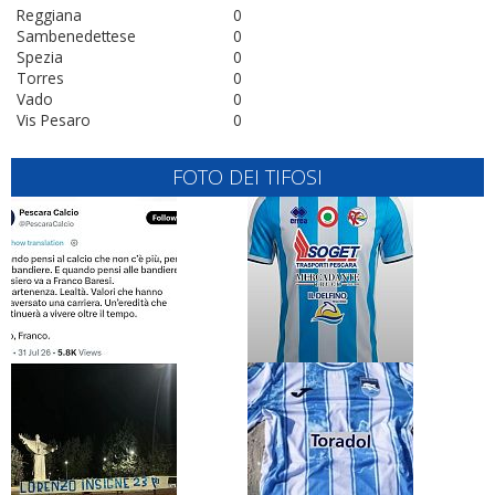
Reggiana
0
Sambenedettese
0
Spezia
0
Torres
0
Vado
0
Vis Pesaro
0
FOTO DEI TIFOSI