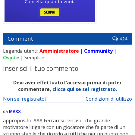
Commenti
424
Legenda utenti:
Amministratore
|
Community
|
Ospite
| Semplice
Inserisci il tuo commento
Devi aver effettuato l'accesso prima di poter
commentare,
clicca qui se sei registrato.
Non sei registrato?
Condizioni di utilizzo
da
MAXX
approposito: AAA Ferraresi cercasi ...che grande
motivatore litigare con un giocatore che fa parte di un
gruppo stabile che ricordo a tutti che per un punto non