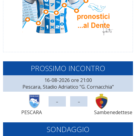
PROSSIMO INCONTRO
16-08-2026 ore 21:00
Pescara, Stadio Adriatico "G. Cornacchia"
-
-
PESCARA
Sambenedettese
SONDAGGIO