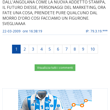
DALL'ANGOLANA COME LA NUOVA ADDETTO STAMPA,
IL FUTURO DIESSE, PERSONAGGI DEL MARKETING, ORA
FATE UNA COSA, PRENDETE PURE QUALCUNO DAL
MORRO D'ORO COSI FACCIAMO UN FIGURONE.
SVEGLIAAAA
22-03-2009 ore 16:38:19
IP: 79.3.19.***
1
2
3
4
5
6
7
8
9
10
Visualizza tutti i commenti