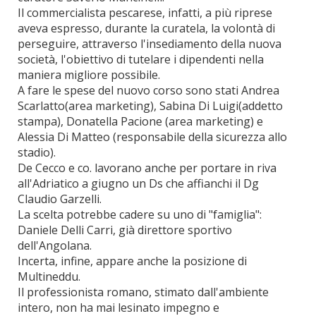
Il commercialista pescarese, infatti, a più riprese
aveva espresso, durante la curatela, la volontà di
perseguire, attraverso l'insediamento della nuova
società, l'obiettivo di tutelare i dipendenti nella
maniera migliore possibile.
A fare le spese del nuovo corso sono stati Andrea
Scarlatto(area marketing), Sabina Di Luigi(addetto
stampa), Donatella Pacione (area marketing) e
Alessia Di Matteo (responsabile della sicurezza allo
stadio).
De Cecco e co. lavorano anche per portare in riva
all'Adriatico a giugno un Ds che affianchi il Dg
Claudio Garzelli.
La scelta potrebbe cadere su uno di "famiglia":
Daniele Delli Carri, già direttore sportivo
dell'Angolana.
Incerta, infine, appare anche la posizione di
Multineddu.
Il professionista romano, stimato dall'ambiente
intero, non ha mai lesinato impegno e