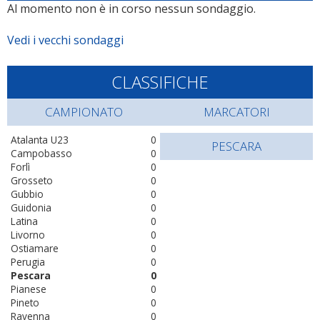
Al momento non è in corso nessun sondaggio.
Vedi i vecchi sondaggi
CLASSIFICHE
CAMPIONATO
MARCATORI
Atalanta U23
0
PESCARA
Campobasso
0
Forlì
0
Grosseto
0
Gubbio
0
Guidonia
0
Latina
0
Livorno
0
Ostiamare
0
Perugia
0
Pescara
0
Pianese
0
Pineto
0
Ravenna
0