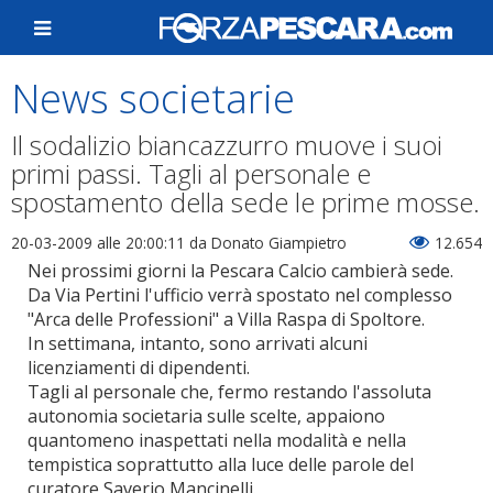
News societarie
Il sodalizio biancazzurro muove i suoi
primi passi. Tagli al personale e
spostamento della sede le prime mosse.
20-03-2009 alle 20:00:11
da Donato Giampietro
12.654
Nei prossimi giorni la Pescara Calcio cambierà sede.
Da Via Pertini l'ufficio verrà spostato nel complesso
"Arca delle Professioni" a Villa Raspa di Spoltore.
In settimana, intanto, sono arrivati alcuni
licenziamenti di dipendenti.
Tagli al personale che, fermo restando l'assoluta
autonomia societaria sulle scelte, appaiono
quantomeno inaspettati nella modalità e nella
tempistica soprattutto alla luce delle parole del
curatore Saverio Mancinelli.