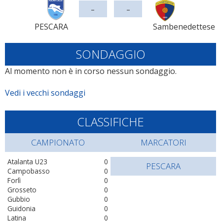
-
-
PESCARA
Sambenedettese
SONDAGGIO
Al momento non è in corso nessun sondaggio.
Vedi i vecchi sondaggi
CLASSIFICHE
CAMPIONATO
MARCATORI
Atalanta U23
0
PESCARA
Campobasso
0
Forlì
0
Grosseto
0
Gubbio
0
Guidonia
0
Latina
0