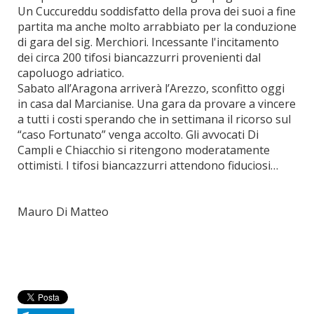
Un Cuccureddu soddisfatto della prova dei suoi a fine
partita ma anche molto arrabbiato per la conduzione
di gara del sig. Merchiori. Incessante l'incitamento
dei circa 200 tifosi biancazzurri provenienti dal
capoluogo adriatico.
Sabato all’Aragona arriverà l’Arezzo, sconfitto oggi
in casa dal Marcianise. Una gara da provare a vincere
a tutti i costi sperando che in settimana il ricorso sul
“caso Fortunato” venga accolto. Gli avvocati Di
Campli e Chiacchio si ritengono moderatamente
ottimisti. I tifosi biancazzurri attendono fiduciosi…
Mauro Di Matteo