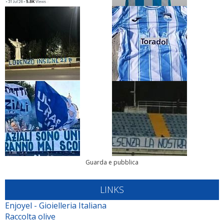
Guarda e pubblica
LINKS
Enjoyel - Gioielleria Italiana
Raccolta olive