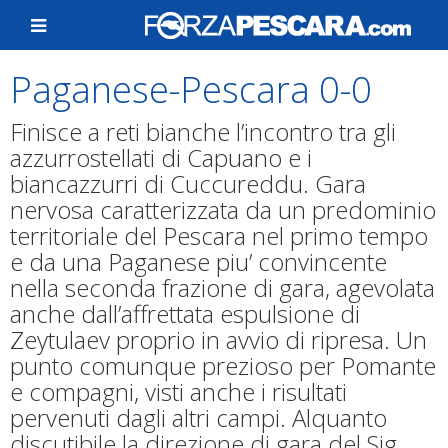
Paganese-Pescara 0-0
Finisce a reti bianche l’incontro tra gli
azzurrostellati di Capuano e i
biancazzurri di Cuccureddu. Gara
nervosa caratterizzata da un predominio
territoriale del Pescara nel primo tempo
e da una Paganese piu’ convincente
nella seconda frazione di gara, agevolata
anche dall’affrettata espulsione di
Zeytulaev proprio in avvio di ripresa. Un
punto comunque prezioso per Pomante
e compagni, visti anche i risultati
pervenuti dagli altri campi. Alquanto
discutibile la direzione di gara del Sig.