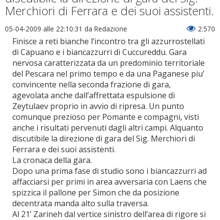
Merchiori di Ferrara e dei suoi assistenti.
05-04-2009 alle 22:10:31
da Redazione
2.570
Finisce a reti bianche l’incontro tra gli azzurrostellati
di Capuano e i biancazzurri di Cuccureddu. Gara
nervosa caratterizzata da un predominio territoriale
del Pescara nel primo tempo e da una Paganese piu’
convincente nella seconda frazione di gara,
agevolata anche dall’affrettata espulsione di
Zeytulaev proprio in avvio di ripresa. Un punto
comunque prezioso per Pomante e compagni, visti
anche i risultati pervenuti dagli altri campi. Alquanto
discutibile la direzione di gara del Sig. Merchiori di
Ferrara e dei suoi assistenti.
La cronaca della gara.
Dopo una prima fase di studio sono i biancazzurri ad
affacciarsi per primi in area avversaria con Laens che
spizzica il pallone per Simon che da posizione
decentrata manda alto sulla traversa.
Al 21’ Zarineh dal vertice sinistro dell’area di rigore si