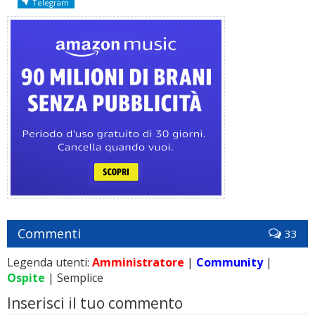
Telegram
Commenti
33
Legenda utenti:
Amministratore
|
Community
|
Ospite
| Semplice
Inserisci il tuo commento