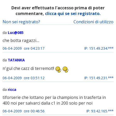
Devi aver effettuato l'accesso prima di poter
commentare,
clicca qui se sei registrato.
Non sei registrato?
Condizioni di utilizzo
da
Luc@085
che botta ragazzi....
06-04-2009 ore 04:23:17
IP: 151.49.234.***
da
TATANKA
n'gul che cazz di terremot!!
06-04-2009 ore 03:51:12
IP: 151.49.231.***
da
ricca
tiforserie che lottano per la champions in trasferta in
400 noi per salvarci dalla c1 in 200 solo per noi
06-04-2009 ore 00:46:56
IP: 93.42.165.***