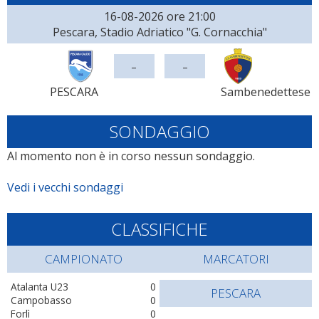
16-08-2026 ore 21:00
Pescara, Stadio Adriatico "G. Cornacchia"
-
-
PESCARA
Sambenedettese
SONDAGGIO
Al momento non è in corso nessun sondaggio.
Vedi i vecchi sondaggi
CLASSIFICHE
CAMPIONATO
MARCATORI
Atalanta U23
0
PESCARA
Campobasso
0
Forlì
0