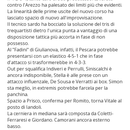
contro l'Arezzo ha palesato dei limiti più che evidenti.
La linearità delle prime uscite del nuovo corso ha
lasciato spazio di nuovo all'improvvisazione.
Il tecnico sardo ha bocciato la soluzione del tris di
trequartisti dietro l'unica punta a vantaggio di una
disposizione tattica più accorta in fase di non
possesso.
Al "Fadini" di Giulianova, infatti, il Pescara potrebbe
presentarsi con un elastico 4-5-1 che in fase
d'attacco si trasformerebbe in 4-3-3.
Out per squalifica Indiveri e Perrulli, Siniscalchi è
ancora indisponibile, Stella è alle prese con un
attacco influenzale, De Sousa e Verratti ai box. Simon
sta meglio, in extremis potrebbe farcela per la
panchina.
Spazio a Prisco, conferma per Romito, torna Vitale al
posto di Iandoli.
La cerniera in mediana sarà composta da Coletti-
Ferraresi e Giordano. Camorani ancora esterno
basso.