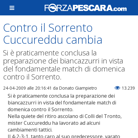
Contro il Sorrento
Cuccureddu cambia
Si è praticamente conclusa la
preparazione dei biancazzurri in vista
del fondamentale match di domenica
contro il Sorrento.
24-04-2009 alle 20:16:41
da Donato Giampietro
13.239
Si è praticamente conclusa la preparazione dei
biancazzurri in vista del fondamentale match di
domenica contro il Sorrento.
Nella quiete del ritiro ascolano di Colli del Tronto,
mister Cuccureddu ha lavorato ad alcuni
cambiamenti tattici.
Il 4-2-3-1, tanto caro al suo predecessore, varato