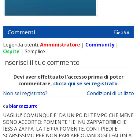
Commenti
398
Legenda utenti:
Amministratore
|
Community
|
Ospite
| Semplice
Inserisci il tuo commento
Devi aver effettuato l'accesso prima di poter
commentare,
clicca qui se sei registrato.
Non sei registrato?
Condizioni di utilizzo
da
biancazzurro_
UAGLIU' COMUNQUE E' DA UN PO DI TEMPO CHE MENE
SONO ACCORTO: POMENTE ' IE' NU ZAPPATOR!!!! CHE
IESS A ZAPPA' LA TERRA POMENTE, CON I PIEDI E'
SCARSISSIMO PER NON PARLARE QUANDOGLI FAI UN A