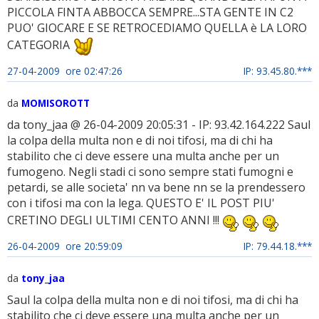
PICCOLA FINTA ABBOCCA SEMPRE...STA GENTE IN C2
PUO' GIOCARE E SE RETROCEDIAMO QUELLA è LA LORO
CATEGORIA
27-04-2009 ore 02:47:26
IP: 93.45.80.***
da
MOMISOROTT
da tony_jaa @ 26-04-2009 20:05:31 - IP: 93.42.164.222 Saul
la colpa della multa non e di noi tifosi, ma di chi ha
stabilito che ci deve essere una multa anche per un
fumogeno. Negli stadi ci sono sempre stati fumogni e
petardi, se alle societa' nn va bene nn se la prendessero
con i tifosi ma con la lega. QUESTO E' IL POST PIU'
CRETINO DEGLI ULTIMI CENTO ANNI !!!
26-04-2009 ore 20:59:09
IP: 79.44.18.***
da
tony_jaa
Saul la colpa della multa non e di noi tifosi, ma di chi ha
stabilito che ci deve essere una multa anche per un