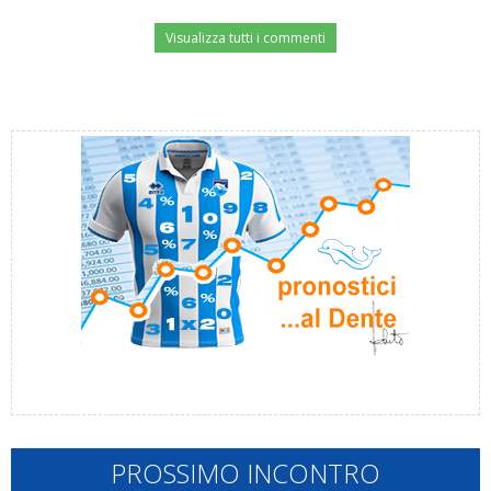
Visualizza tutti i commenti
PROSSIMO INCONTRO