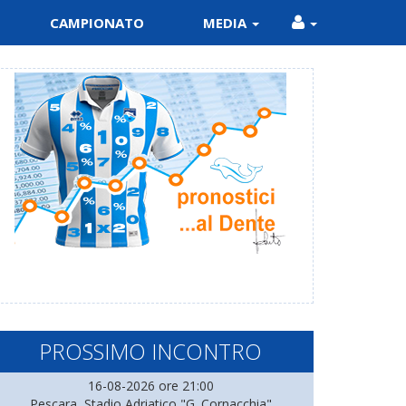
CAMPIONATO
MEDIA
PROSSIMO INCONTRO
16-08-2026 ore 21:00
Pescara, Stadio Adriatico "G. Cornacchia"