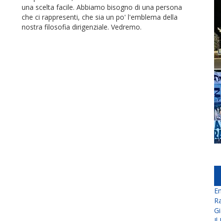
una scelta facile. Abbiamo bisogno di una persona
che ci rappresenti, che sia un po' l'emblema della
nostra filosofia dirigenziale. Vedremo.
En
Ra
Gi
Il