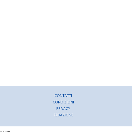
CONTATTI
CONDIZIONI
PRIVACY
REDAZIONE
ra.com