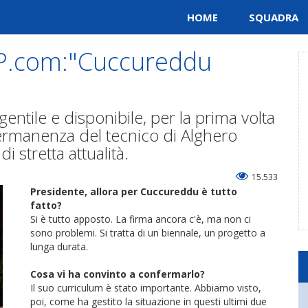
HOME
SQUADRA
P.com:"Cuccureddu
"
ntile e disponibile, per la prima volta
permanenza del tecnico di Alghero
 stretta attualità.
15.533
Presidente, allora per Cuccureddu è tutto
fatto?
Si è tutto apposto. La firma ancora c'è, ma non ci
sono problemi. Si tratta di un biennale, un progetto a
lunga durata.
Cosa vi ha convinto a confermarlo?
Il suo curriculum è stato importante. Abbiamo visto,
poi, come ha gestito la situazione in questi ultimi due