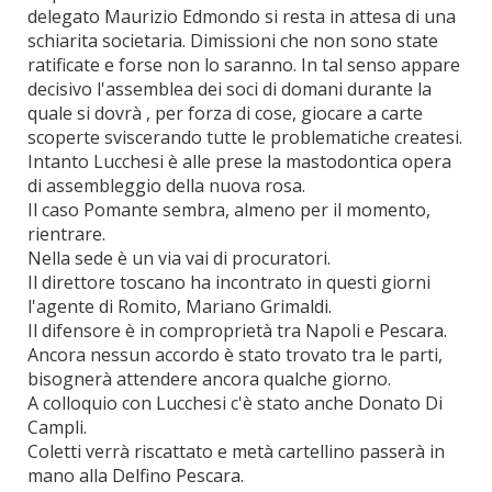
delegato Maurizio Edmondo si resta in attesa di una
schiarita societaria. Dimissioni che non sono state
ratificate e forse non lo saranno. In tal senso appare
decisivo l'assemblea dei soci di domani durante la
quale si dovrà , per forza di cose, giocare a carte
scoperte sviscerando tutte le problematiche createsi.
Intanto Lucchesi è alle prese la mastodontica opera
di assembleggio della nuova rosa.
Il caso Pomante sembra, almeno per il momento,
rientrare.
Nella sede è un via vai di procuratori.
Il direttore toscano ha incontrato in questi giorni
l'agente di Romito, Mariano Grimaldi.
Il difensore è in comproprietà tra Napoli e Pescara.
Ancora nessun accordo è stato trovato tra le parti,
bisognerà attendere ancora qualche giorno.
A colloquio con Lucchesi c'è stato anche Donato Di
Campli.
Coletti verrà riscattato e metà cartellino passerà in
mano alla Delfino Pescara.