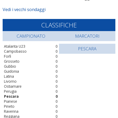
Vedi i vecchi sondaggi
CLASSIFICHE
CAMPIONATO
MARCATORI
Atalanta U23
0
PESCARA
Campobasso
0
Forlì
0
Grosseto
0
Gubbio
0
Guidonia
0
Latina
0
Livorno
0
Ostiamare
0
Perugia
0
Pescara
0
Pianese
0
Pineto
0
Ravenna
0
Reggiana
0