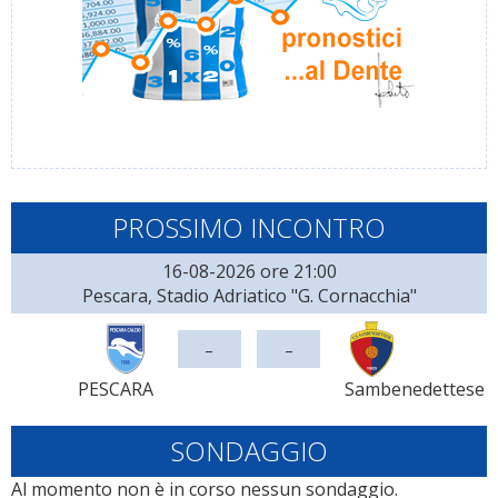
PROSSIMO INCONTRO
16-08-2026 ore 21:00
Pescara, Stadio Adriatico "G. Cornacchia"
-
-
PESCARA
Sambenedettese
SONDAGGIO
Al momento non è in corso nessun sondaggio.