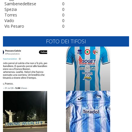
Sambenedettese
0
Spezia
0
Torres
0
Vado
0
Vis Pesaro
0
FOTO DEI TIFOSI