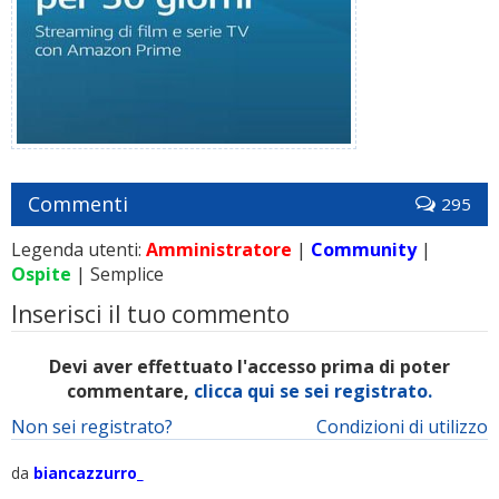
Commenti
295
Legenda utenti:
Amministratore
|
Community
|
Ospite
| Semplice
Inserisci il tuo commento
Devi aver effettuato l'accesso prima di poter
commentare,
clicca qui se sei registrato.
Non sei registrato?
Condizioni di utilizzo
da
biancazzurro_