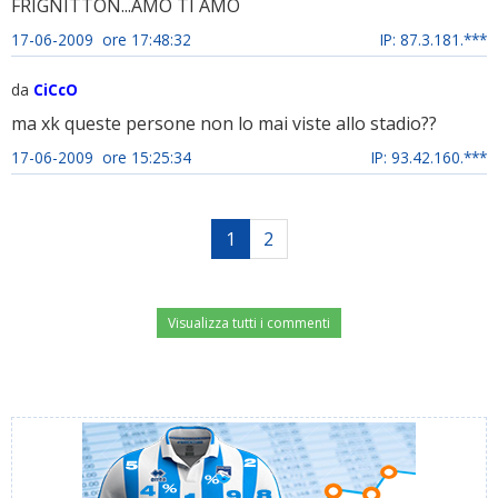
FRIGNITTON...AMO TI AMO
17-06-2009 ore 17:48:32
IP: 87.3.181.***
da
CiCcO
ma xk queste persone non lo mai viste allo stadio??
17-06-2009 ore 15:25:34
IP: 93.42.160.***
1
2
Visualizza tutti i commenti