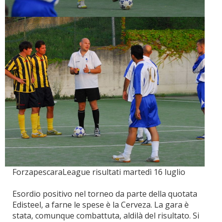
ForzapescaraLeague risultati martedì 16 luglio
Esordio positivo nel torneo da parte della quotata
Edisteel, a farne le spese è la Cerveza. La gara è
stata, comunque combattuta, aldilà del risultato. Si