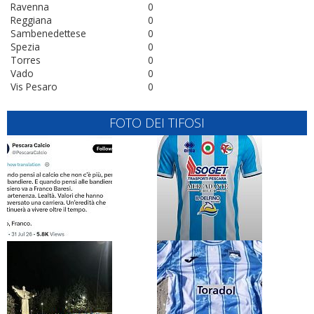
Ravenna
0
Reggiana
0
Sambenedettese
0
Spezia
0
Torres
0
Vado
0
Vis Pesaro
0
FOTO DEI TIFOSI