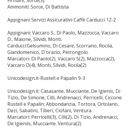
Firmani, Sorce(3).
Ammoniti: Sorce, Di Battista
Appignani Servizi Assicurativi-Caffè Carducci 12-2
Appignani: Vaccaro S., Di Paolo, Mazzocca, Vaccaro
D., Maione, Silvidi, Monti.
Carducci:Gelsumino, Di Cesare, Scorrano, Rocila,
Giandomenico, D'orazio, Petrongolo.
Marcatori: Di Paolo(2), Vaccaro S(2), Mazzocca(2),
Vaccaro D(4), Monti, Silvidi, Rocila(2)
Unicodesign.it-Rustell e Papalin 9-3
Unicodesign.it: Casasante, Mucciante, De Igienis, Di
Tizio, De Simone, Cilli, Andrenacci, Perricelli, Ciccone.
Rustell e Papalin: Abbondanzia, Tortora, Ortolano,
Dezi, Sabatini, Tiberi, Ciofani, Ventura.
Marcatori: Perricelli(3), Cilli(2), Di Tizio, Andrenacci,
De Igieniis, Mucciante. Ventura(2)