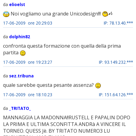
da
elioelst
Noi vogliamo una grande Unicodesign!!!
17-06-2009 ore 20:29:03
IP: 78.13.40.***
da
dolphin82
confronta questa formazione con quella della prima
partita
17-06-2009 ore 19:23:27
IP: 93.149.232.***
da
sez.tribuna
quale sarebbe questa pesante assenza?
17-06-2009 ore 18:10:23
IP: 151.64.126.***
da
_TRITATO_
MANNAGGIA LA MADONNA!!RUSTELL E PAPALIN DOPO
LA PRIMA E ULTIMA SCONFITTA ANDRà A VINCERE IL
TORNEO. QUESS Jè. BY TRITATO NUMERO3 LU