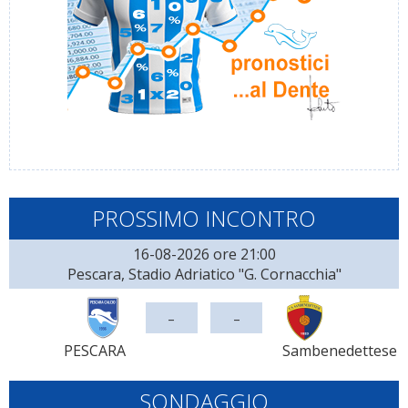
PROSSIMO INCONTRO
16-08-2026 ore 21:00
Pescara, Stadio Adriatico "G. Cornacchia"
-
-
PESCARA
Sambenedettese
SONDAGGIO