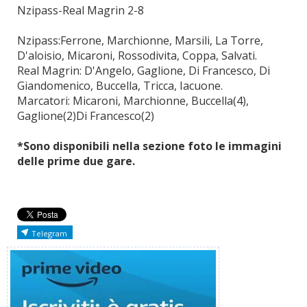
Nzipass-Real Magrin 2-8
Nzipass:Ferrone, Marchionne, Marsili, La Torre,
D'aloisio, Micaroni, Rossodivita, Coppa, Salvati.
Real Magrin: D'Angelo, Gaglione, Di Francesco, Di
Giandomenico, Buccella, Tricca, Iacuone.
Marcatori: Micaroni, Marchionne, Buccella(4),
Gaglione(2)Di Francesco(2)
*Sono disponibili nella sezione foto le immagini
delle prime due gare.
Telegram