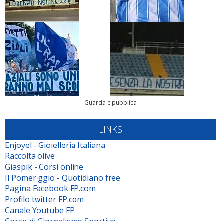
Guarda e pubblica
LINKS
Enjoyel - Gioielleria Italiana
Raccolta olive
Giaspik - Corsi online
Il Pomeriggio - Quotidiano free
Pagina Facebook FP.com
Profilo twitter FP.com
Canale Youtube FP
Corso di Giornalismo Sportivo