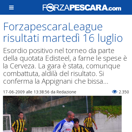
ForzapescaraLeague
risultati martedì 16 luglio
Esordio positivo nel torneo da parte
della quotata Edisteel, a farne le spese è
la Cerveza. La gara è stata, comunque
combattuta, aldilà del risultato. Si
conferma la Appignani che bissa...
17-06-2009 alle 13:38:56
da Redazione
2.350