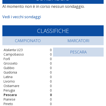
Al momento non è in corso nessun sondaggio.
Vedi i vecchi sondaggi
CLASSIFICHE
CAMPIONATO
MARCATORI
Atalanta U23
0
PESCARA
Campobasso
0
Forlì
0
Grosseto
0
Gubbio
0
Guidonia
0
Latina
0
Livorno
0
Ostiamare
0
Perugia
0
Pescara
0
Pianese
0
Pineto
0