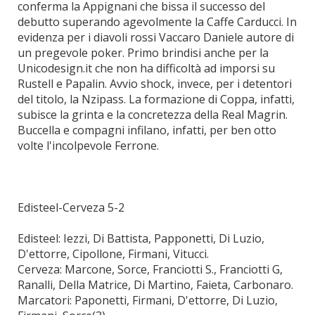
conferma la Appignani che bissa il successo del
debutto superando agevolmente la Caffe Carducci. In
evidenza per i diavoli rossi Vaccaro Daniele autore di
un pregevole poker. Primo brindisi anche per la
Unicodesign.it che non ha difficoltà ad imporsi su
Rustell e Papalin. Avvio shock, invece, per i detentori
del titolo, la Nzipass. La formazione di Coppa, infatti,
subisce la grinta e la concretezza della Real Magrin.
Buccella e compagni infilano, infatti, per ben otto
volte l'incolpevole Ferrone.
Edisteel-Cerveza 5-2
Edisteel: Iezzi, Di Battista, Papponetti, Di Luzio,
D'ettorre, Cipollone, Firmani, Vitucci.
Cerveza: Marcone, Sorce, Franciotti S., Franciotti G,
Ranalli, Della Matrice, Di Martino, Faieta, Carbonaro.
Marcatori: Paponetti, Firmani, D'ettorre, Di Luzio,