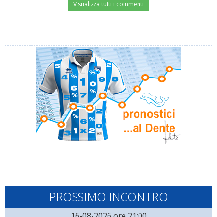
Visualizza tutti i commenti
PROSSIMO INCONTRO
16-08-2026 ore 21:00