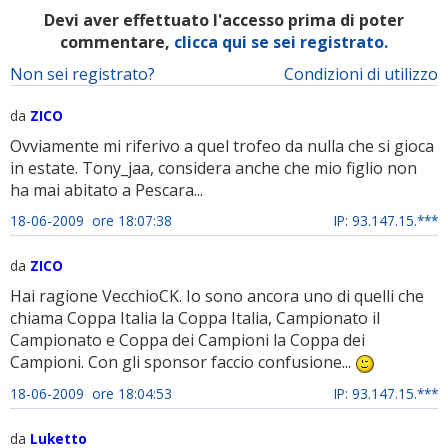
Devi aver effettuato l'accesso prima di poter
commentare,
clicca qui se sei registrato.
Non sei registrato?
Condizioni di utilizzo
da
ZICO
Ovviamente mi riferivo a quel trofeo da nulla che si gioca
in estate. Tony_jaa, considera anche che mio figlio non
ha mai abitato a Pescara...
18-06-2009 ore 18:07:38
IP: 93.147.15.***
da
ZICO
Hai ragione VecchioCK. Io sono ancora uno di quelli che
chiama Coppa Italia la Coppa Italia, Campionato il
Campionato e Coppa dei Campioni la Coppa dei
Campioni. Con gli sponsor faccio confusione...
18-06-2009 ore 18:04:53
IP: 93.147.15.***
da
Luketto