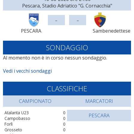
Pescara, Stadio Adriatico "G. Cornacchia"
-
-
PESCARA
Sambenedettese
SONDAGGIO
Al momento non è in corso nessun sondaggio.
Vedi i vecchi sondaggi
CLASSIFICHE
CAMPIONATO
MARCATORI
Atalanta U23
0
PESCARA
Campobasso
0
Forlì
0
Grosseto
0