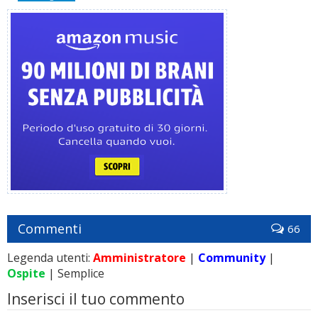
Commenti
66
Legenda utenti:
Amministratore
|
Community
|
Ospite
| Semplice
Inserisci il tuo commento