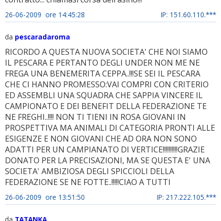
26-06-2009 ore 14:45:28
IP: 151.60.110.***
da
pescaradaroma
RICORDO A QUESTA NUOVA SOCIETA' CHE NOI SIAMO
IL PESCARA E PERTANTO DEGLI UNDER NON ME NE
FREGA UNA BENEMERITA CEPPA..!!!SE SEI IL PESCARA
CHE CI HANNO PROMESSO:VAI COMPRI CON CRITERIO
ED ASSEMBLI UNA SQUADRA CHE SAPPIA VINCERE IL
CAMPIONATO E DEI BENEFIT DELLA FEDERAZIONE TE
NE FREGHI..!!!! NON TI TIENI IN ROSA GIOVANI IN
PROSPETTIVA MA ANIMALI DI CATEGORIA PRONTI ALLE
ESIGENZE E NON GIOVANI CHE AD ORA NON SONO
ADATTI PER UN CAMPIANATO DI VERTICE!!!!!!!!!!GRAZIE
DONATO PER LA PRECISAZIONI, MA SE QUESTA E' UNA
SOCIETA' AMBIZIOSA DEGLI SPICCIOLI DELLA
FEDERAZIONE SE NE FOTTE..!!!!!CIAO A TUTTI
26-06-2009 ore 13:51:50
IP: 217.222.105.***
da
TATANKA