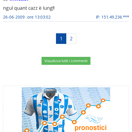
ngul quant cazz è lung!!
26-06-2009 ore 13:03:02
IP: 151.49.236.***
1
2
Visualizza tutti i commenti