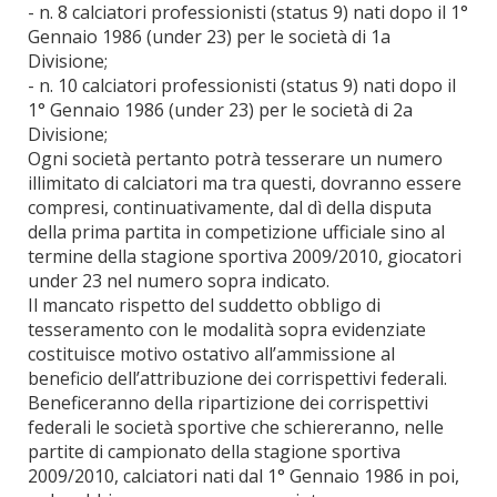
- n. 8 calciatori professionisti (status 9) nati dopo il 1°
Gennaio 1986 (under 23) per le società di 1a
Divisione;
- n. 10 calciatori professionisti (status 9) nati dopo il
1° Gennaio 1986 (under 23) per le società di 2a
Divisione;
Ogni società pertanto potrà tesserare un numero
illimitato di calciatori ma tra questi, dovranno essere
compresi, continuativamente, dal dì della disputa
della prima partita in competizione ufficiale sino al
termine della stagione sportiva 2009/2010, giocatori
under 23 nel numero sopra indicato.
Il mancato rispetto del suddetto obbligo di
tesseramento con le modalità sopra evidenziate
costituisce motivo ostativo all’ammissione al
beneficio dell’attribuzione dei corrispettivi federali.
Beneficeranno della ripartizione dei corrispettivi
federali le società sportive che schiereranno, nelle
partite di campionato della stagione sportiva
2009/2010, calciatori nati dal 1° Gennaio 1986 in poi,