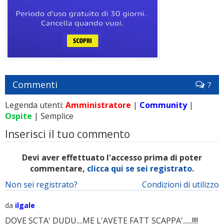
Commenti
7
Legenda utenti:
Amministratore
|
Community
|
Ospite
| Semplice
Inserisci il tuo commento
Devi aver effettuato l'accesso prima di poter
commentare,
clicca qui se sei registrato.
Non sei registrato?
Condizioni di utilizzo
da
ilgale
DOVE SCTA' DUDU....ME L'AVETE FATT SCAPPA'......!!!!