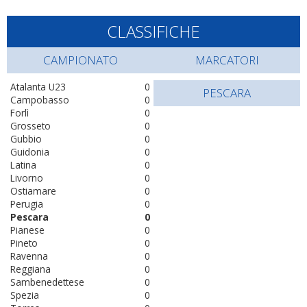
CLASSIFICHE
CAMPIONATO
MARCATORI
Atalanta U23
0
PESCARA
Campobasso
0
Forlì
0
Grosseto
0
Gubbio
0
Guidonia
0
Latina
0
Livorno
0
Ostiamare
0
Perugia
0
Pescara
0
Pianese
0
Pineto
0
Ravenna
0
Reggiana
0
Sambenedettese
0
Spezia
0