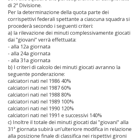
di 2ª Divisione.
Per la determinazione della quota parte dei
corrispettivi federali spettante a ciascuna squadra si
procederà secondo i seguenti criteri:
a) la rilevazione dei minuti complessivamente giocati
dai "giovani" verrà effettuata:
- alla 12a giornata
- alla 24a giornata
- alla 31a giornata
b) I criteri di calcolo dei minuti giocati avranno la
seguente ponderazione:
calciatori nati nel 1986 40%
calciatori nati nel 1987 60%
calciatori nati nel 1988 80%
calciatori nati nel 1989 100%
calciatori nati nel 1990 120%
calciatori nati nel 1991 e successivi 140%
c) Inoltre il totale dei minuti giocati dai "giovani" alla
31ª giornata subirà un’ulteriore modifica in relazione
alla posizione finale di classifica nei rispettivi gironi