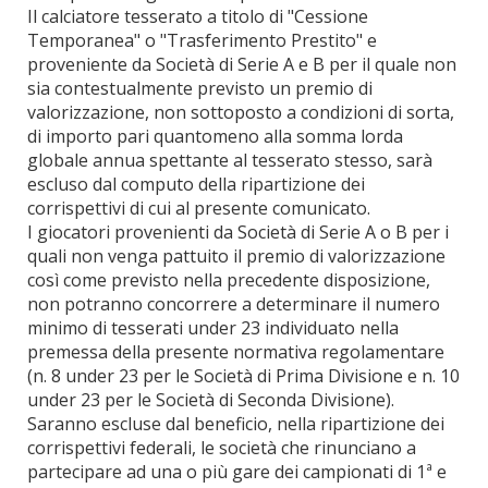
Il calciatore tesserato a titolo di "Cessione
Temporanea" o "Trasferimento Prestito" e
proveniente da Società di Serie A e B per il quale non
sia contestualmente previsto un premio di
valorizzazione, non sottoposto a condizioni di sorta,
di importo pari quantomeno alla somma lorda
globale annua spettante al tesserato stesso, sarà
escluso dal computo della ripartizione dei
corrispettivi di cui al presente comunicato.
I giocatori provenienti da Società di Serie A o B per i
quali non venga pattuito il premio di valorizzazione
così come previsto nella precedente disposizione,
non potranno concorrere a determinare il numero
minimo di tesserati under 23 individuato nella
premessa della presente normativa regolamentare
(n. 8 under 23 per le Società di Prima Divisione e n. 10
under 23 per le Società di Seconda Divisione).
Saranno escluse dal beneficio, nella ripartizione dei
corrispettivi federali, le società che rinunciano a
partecipare ad una o più gare dei campionati di 1ª e