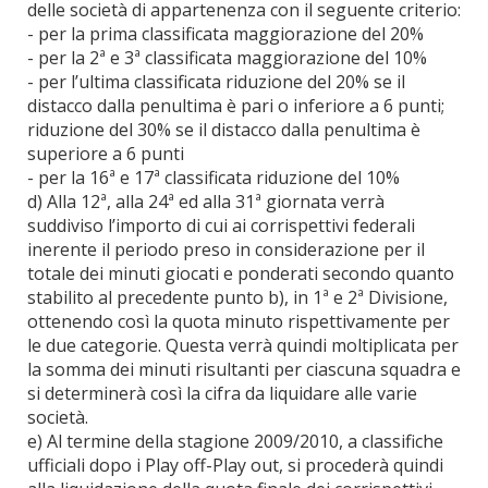
delle società di appartenenza con il seguente criterio:
- per la prima classificata maggiorazione del 20%
- per la 2ª e 3ª classificata maggiorazione del 10%
- per l’ultima classificata riduzione del 20% se il
distacco dalla penultima è pari o inferiore a 6 punti;
riduzione del 30% se il distacco dalla penultima è
superiore a 6 punti
- per la 16ª e 17ª classificata riduzione del 10%
d) Alla 12ª, alla 24ª ed alla 31ª giornata verrà
suddiviso l’importo di cui ai corrispettivi federali
inerente il periodo preso in considerazione per il
totale dei minuti giocati e ponderati secondo quanto
stabilito al precedente punto b), in 1ª e 2ª Divisione,
ottenendo così la quota minuto rispettivamente per
le due categorie. Questa verrà quindi moltiplicata per
la somma dei minuti risultanti per ciascuna squadra e
si determinerà così la cifra da liquidare alle varie
società.
e) Al termine della stagione 2009/2010, a classifiche
ufficiali dopo i Play off-Play out, si procederà quindi