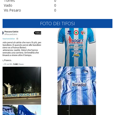
Torres
0
Vado
0
Vis Pesaro
0
FOTO DEI TIFOSI