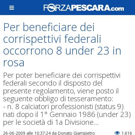
Per beneficiare dei
corrispettivi federali
occorrono 8 under 23 in
rosa
Per poter beneficiare dei corrispettivi
federali secondo il disposto del
presente regolamento, viene posto il
seguente obbligo di tesseramento:
- n. 8 calciatori professionisti (status 9)
nati dopo il 1° Gennaio 1986 (under 23)
per le società di 1a Divisione...
26-06-2009 alle 10:37:24
da Donato Giampietro
1.616