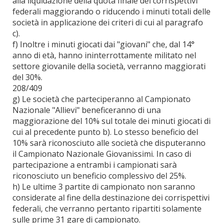
alla liquidazione della quota finale dei corrispettivi
federali maggiorando o riducendo i minuti totali delle
società in applicazione dei criteri di cui al paragrafo
c).
f) Inoltre i minuti giocati dai "giovani" che, dal 14°
anno di età, hanno ininterrottamente militato nel
settore giovanile della società, verranno maggiorati
del 30%.
208/409
g) Le società che parteciperanno al Campionato
Nazionale "Allievi" beneficeranno di una
maggiorazione del 10% sul totale dei minuti giocati di
cui al precedente punto b). Lo stesso beneficio del
10% sarà riconosciuto alle società che disputeranno
il Campionato Nazionale Giovanissimi. In caso di
partecipazione a entrambi i campionati sarà
riconosciuto un beneficio complessivo del 25%.
h) Le ultime 3 partite di campionato non saranno
considerate al fine della destinazione dei corrispettivi
federali, che verranno pertanto ripartiti solamente
sulle prime 31 gare di campionato.