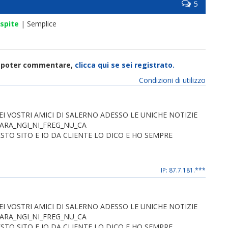
5
spite
| Semplice
di poter commentare,
clicca qui se sei registrato.
Condizioni di utilizzo
EI VOSTRI AMICI DI SALERNO ADESSO LE UNICHE NOTIZIE
ARA_NGI_NI_FREG_NU_CA
ESTO SITO E IO DA CLIENTE LO DICO E HO SEMPRE
IP: 87.7.181.***
EI VOSTRI AMICI DI SALERNO ADESSO LE UNICHE NOTIZIE
ARA_NGI_NI_FREG_NU_CA
ESTO SITO E IO DA CLIENTE LO DICO E HO SEMPRE