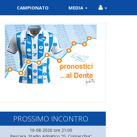
CAMPIONATO
MEDIA
PROSSIMO INCONTRO
16-08-2026 ore 21:00
Pescara, Stadio Adriatico "G. Cornacchia"