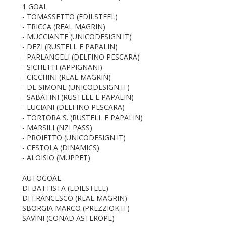
1 GOAL
- TOMASSETTO (EDILSTEEL)
- TRICCA (REAL MAGRIN)
- MUCCIANTE (UNICODESIGN.IT)
- DEZI (RUSTELL E PAPALIN)
- PARLANGELI (DELFINO PESCARA)
- SICHETTI (APPIGNANI)
- CICCHINI (REAL MAGRIN)
- DE SIMONE (UNICODESIGN.IT)
- SABATINI (RUSTELL E PAPALIN)
- LUCIANI (DELFINO PESCARA)
- TORTORA S. (RUSTELL E PAPALIN)
- MARSILI (NZI PASS)
- PROIETTO (UNICODESIGN.IT)
- CESTOLA (DINAMICS)
- ALOISIO (MUPPET)
AUTOGOAL
DI BATTISTA (EDILSTEEL)
DI FRANCESCO (REAL MAGRIN)
SBORGIA MARCO (PREZZIOK.IT)
SAVINI (CONAD ASTEROPE)