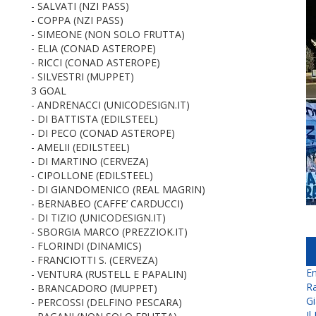
- SALVATI (NZI PASS)
- COPPA (NZI PASS)
- SIMEONE (NON SOLO FRUTTA)
- ELIA (CONAD ASTEROPE)
- RICCI (CONAD ASTEROPE)
- SILVESTRI (MUPPET)
3 GOAL
- ANDRENACCI (UNICODESIGN.IT)
- DI BATTISTA (EDILSTEEL)
- DI PECO (CONAD ASTEROPE)
- AMELII (EDILSTEEL)
- DI MARTINO (CERVEZA)
- CIPOLLONE (EDILSTEEL)
- DI GIANDOMENICO (REAL MAGRIN)
- BERNABEO (CAFFE’ CARDUCCI)
- DI TIZIO (UNICODESIGN.IT)
- SBORGIA MARCO (PREZZIOK.IT)
- FLORINDI (DINAMICS)
- FRANCIOTTI S. (CERVEZA)
En
- VENTURA (RUSTELL E PAPALIN)
Ra
- BRANCADORO (MUPPET)
Gi
- PERCOSSI (DELFINO PESCARA)
Il