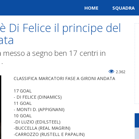
HOME
SQUADRA
Di Felice il principe del
ata
a messo a segno ben 17 centri in
.
2.362
CLASSIFICA MARCATORI FASE A GIRONI ANDATA
17 GOAL
- DI FELICE (DINAMICS)
11 GOAL
- MONTI D. (APPIGNANI)
10 GOAL
-DI LUZIO (EDILSTEEL)
-BUCCELLA (REAL MAGRIN)
-CARROZZO (RUSTELL E PAPALIN)