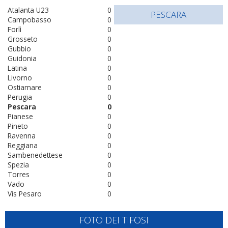
Atalanta U23
0
PESCARA
Campobasso
0
Forlì
0
Grosseto
0
Gubbio
0
Guidonia
0
Latina
0
Livorno
0
Ostiamare
0
Perugia
0
Pescara
0
Pianese
0
Pineto
0
Ravenna
0
Reggiana
0
Sambenedettese
0
Spezia
0
Torres
0
Vado
0
Vis Pesaro
0
FOTO DEI TIFOSI