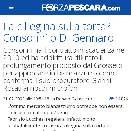
La ciliegina sulla torta?
Consonni o Di Gennaro
Consonni ha il contratto in scadenza nel
2010 ed ha addirittura rifiutato il
prolungamento proposto dal Grosseto
per approdare in biancazzurro come
conferma il suo procuratore Gianni
Rosati ai nostri microfoni.
21-07-2009 alle 19:54:18
da Donato Giampietro
14.876
L'ottimo mercato biancazzurro potrebbe non essersi
concluso con il colpo Zizzari.
Fabrizio Lucchesi regalerà, infatti, molto
probabilmente la classica ciliegina sulla torta in