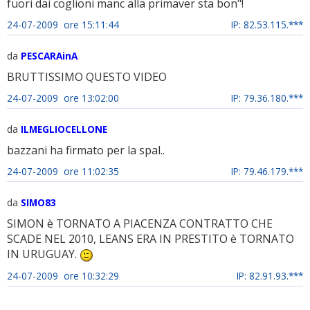
fuori dai coglioni manc alla primaver sta bon"!
24-07-2009 ore 15:11:44
IP: 82.53.115.***
da
PESCARAinA
BRUTTISSIMO QUESTO VIDEO
24-07-2009 ore 13:02:00
IP: 79.36.180.***
da
ILMEGLIOCELLONE
bazzani ha firmato per la spal..
24-07-2009 ore 11:02:35
IP: 79.46.179.***
da
SIMO83
SIMON è TORNATO A PIACENZA CONTRATTO CHE
SCADE NEL 2010, LEANS ERA IN PRESTITO è TORNATO
IN URUGUAY.
24-07-2009 ore 10:32:29
IP: 82.91.93.***