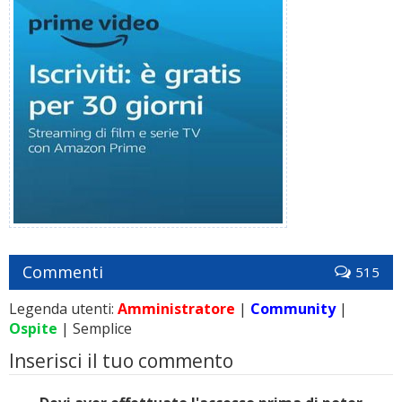
Commenti
515
Legenda utenti:
Amministratore
|
Community
|
Ospite
| Semplice
Inserisci il tuo commento