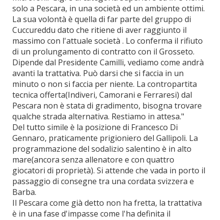
solo a Pescara, in una società ed un ambiente ottimi.
La sua volontà è quella di far parte del gruppo di
Cuccureddu dato che ritiene di aver raggiunto il
massimo con l'attuale società . Lo conferma il rifiuto
di un prolungamento di contratto con il Grosseto.
Dipende dal Presidente Camilli, vediamo come andrà
avanti la trattativa. Può darsi che si faccia in un
minuto o non si faccia per niente. La contropartita
tecnica offerta(Indiveri, Camorani e Ferraresi) dal
Pescara non è stata di gradimento, bisogna trovare
qualche strada alternativa. Restiamo in attesa."
Del tutto simile è la posizione di Francesco Di
Gennaro, praticamente prigioniero del Gallipoli. La
programmazione del sodalizio salentino è in alto
mare(ancora senza allenatore e con quattro
giocatori di proprietà). Si attende che vada in porto il
passaggio di consegne tra una cordata svizzera e
Barba.
Il Pescara come già detto non ha fretta, la trattativa
è in una fase d'impasse come l'ha definita il